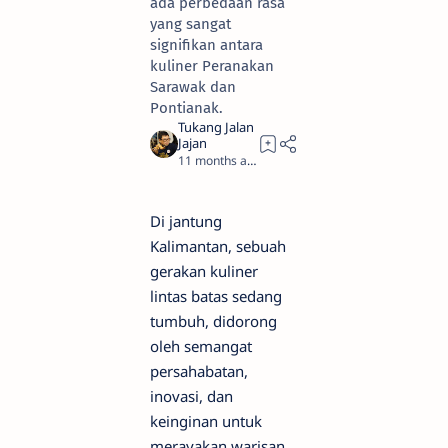
ada perbedaan rasa
yang sangat
signifikan antara
kuliner Peranakan
Sarawak dan
Pontianak.
11 months ago
6
Di jantung
Kalimantan, sebuah
gerakan kuliner
lintas batas sedang
tumbuh, didorong
oleh semangat
persahabatan,
inovasi, dan
keinginan untuk
merayakan warisan