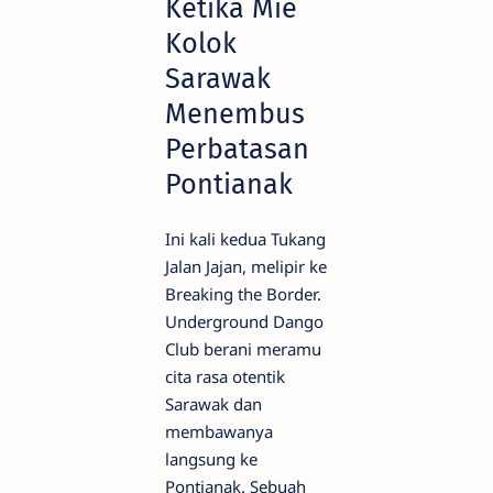
Ketika Mie
Kolok
Sarawak
Menembus
Perbatasan
Pontianak
Ini kali kedua Tukang
Jalan Jajan, melipir ke
Breaking the Border.
Underground Dango
Club berani meramu
cita rasa otentik
Sarawak dan
membawanya
langsung ke
Pontianak. Sebuah