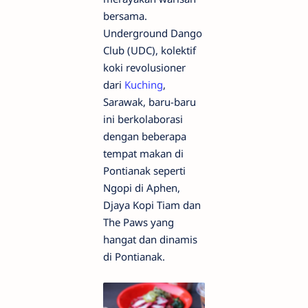
bersama.
Underground Dango
Club (UDC), kolektif
koki revolusioner
dari
Kuching
,
Sarawak, baru-baru
ini berkolaborasi
dengan beberapa
tempat makan di
Pontianak seperti
Ngopi di Aphen,
Djaya Kopi Tiam dan
The Paws yang
hangat dan dinamis
di Pontianak.