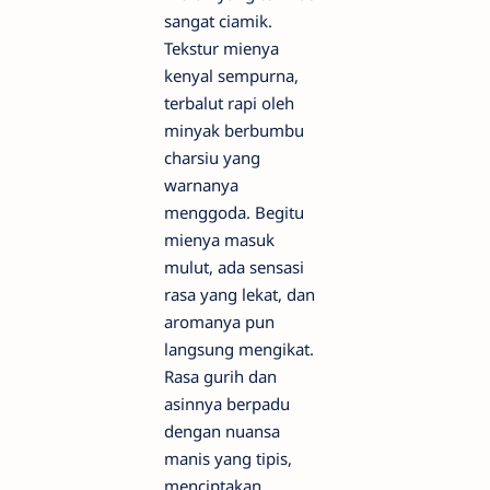
sangat ciamik.
Tekstur mienya
kenyal sempurna,
terbalut rapi oleh
minyak berbumbu
charsiu yang
warnanya
menggoda. Begitu
mienya masuk
mulut, ada sensasi
rasa yang lekat, dan
aromanya pun
langsung mengikat.
Rasa gurih dan
asinnya berpadu
dengan nuansa
manis yang tipis,
menciptakan