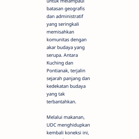
untuk melampaui
batasan geografis
dan administratif
yang seringkali
memisahkan
komunitas dengan
akar budaya yang
serupa. Antara
Kuching dan
Pontianak, terjalin
sejarah panjang dan
kedekatan budaya
yang tak
terbantahkan.
Melalui makanan,
UDC menghidupkan
kembali koneksi ini,