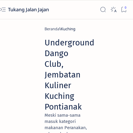
Tukang Jalan Jajan
Beranda
Kuching
Underground
Dango
Club,
Jembatan
Kuliner
Kuching
Pontianak
Meski sama-sama
masuk kategori
makanan Peranakan,