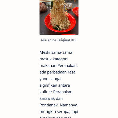
Mie Kolok Original UDC
Meski sama-sama
masuk kategori
makanan Peranakan,
ada perbedaan rasa
yang sangat
signifikan antara
kuliner Peranakan
Sarawak dan
Pontianak. Namanya
mungkin serupa, tapi
eksekusi dan rasa