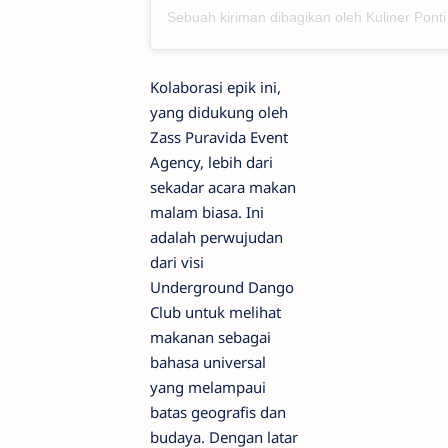
Sebuah kiri
Kolaborasi epik ini,
yang didukung oleh
Zass Puravida Event
Agency, lebih dari
sekadar acara makan
malam biasa. Ini
adalah perwujudan
dari visi
Underground Dango
Club untuk melihat
makanan sebagai
bahasa universal
yang melampaui
batas geografis dan
budaya. Dengan latar