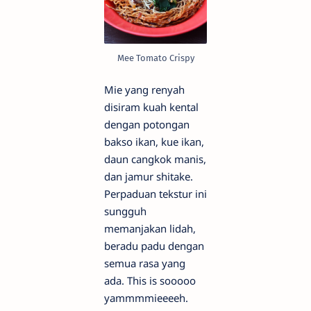
Mee Tomato Crispy
Mie yang renyah
disiram kuah kental
dengan potongan
bakso ikan, kue ikan,
daun cangkok manis,
dan jamur shitake.
Perpaduan tekstur ini
sungguh
memanjakan lidah,
beradu padu dengan
semua rasa yang
ada. This is sooooo
yammmmieeeeh.