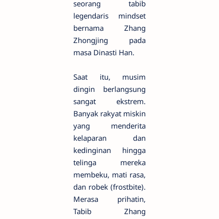
seorang tabib
legendaris mindset
bernama Zhang
Zhongjing pada
masa Dinasti Han.
Saat itu, musim
dingin berlangsung
sangat ekstrem.
Banyak rakyat miskin
yang menderita
kelaparan dan
kedinginan hingga
telinga mereka
membeku, mati rasa,
dan robek (frostbite).
Merasa prihatin,
Tabib Zhang