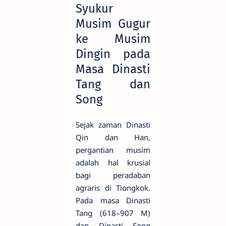
Syukur
Musim Gugur
ke Musim
Dingin pada
Masa Dinasti
Tang dan
Song
Sejak zaman Dinasti
Qin dan Han,
pergantian musim
adalah hal krusial
bagi peradaban
agraris di Tiongkok.
Pada masa Dinasti
Tang (618–907 M)
dan Dinasti Song