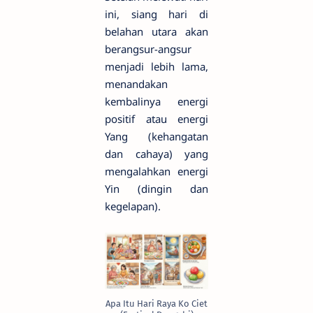
ini, siang hari di
belahan utara akan
berangsur-angsur
menjadi lebih lama,
menandakan
kembalinya energi
positif atau energi
Yang (kehangatan
dan cahaya) yang
mengalahkan energi
Yin (dingin dan
kegelapan).
Apa Itu Hari Raya Ko Ciet