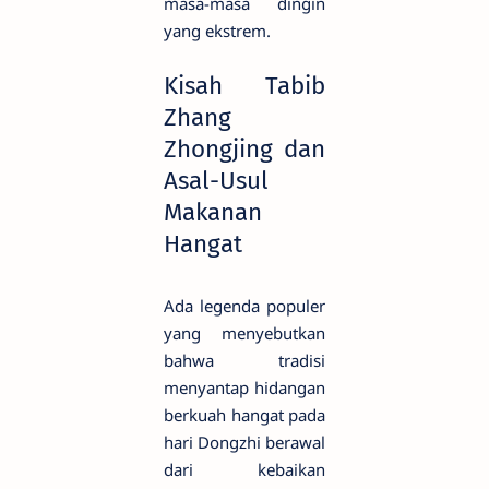
masa-masa dingin
yang ekstrem.
Kisah Tabib
Zhang
Zhongjing dan
Asal-Usul
Makanan
Hangat
Ada legenda populer
yang menyebutkan
bahwa tradisi
menyantap hidangan
berkuah hangat pada
hari Dongzhi berawal
dari kebaikan