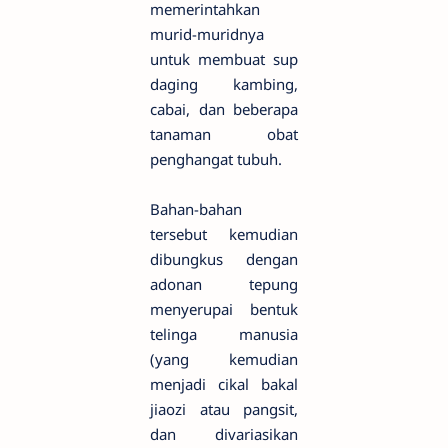
memerintahkan
murid-muridnya
untuk membuat sup
daging kambing,
cabai, dan beberapa
tanaman obat
penghangat tubuh.
Bahan-bahan
tersebut kemudian
dibungkus dengan
adonan tepung
menyerupai bentuk
telinga manusia
(yang kemudian
menjadi cikal bakal
jiaozi atau pangsit,
dan divariasikan