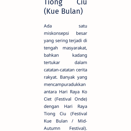
Tiong Ciu
(Kue Bulan)
Ada satu
miskonsepsi besar
yang sering terjadi di
tengah masyarakat,
bahkan kadang
tertukar dalam
catatan-catatan cerita
rakyat. Banyak yang
mencampuradukkan
antara Hari Raya Ko
Ciet (Festival Onde)
dengan Hari Raya
Tiong Ciu (Festival
Kue Bulan / Mid-
Autumn Festival).