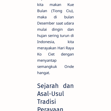
kita makan Kue
Bulan (Tiong Ciu),
maka di bulan
Desember saat udara
mulai dingin dan
hujan sering turun di
Indonesia, kita
merayakan Hari Raya
Ko Ciet dengan
menyantap
semangkuk Onde
hangat.
Sejarah dan
Asal-Usul
Tradisi
Perayaan