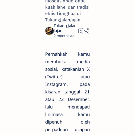
filosofis onde-onde
kuah jahe, dan tradisi
etnis Tionghoa di
TukangJalanJajan.
2 months ago
10
Pernahkah kamu
membuka media
sosial, katakanlah X
(Twitter) atau
Instagram, pada
kisaran tanggal 21
atau 22 Desember,
lalu mendapati
linimasa kamu
dipenuhi oleh
perpaduan ucapan