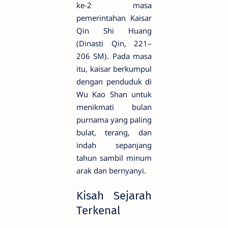
ke-2 masa
pemerintahan Kaisar
Qin Shi Huang
(Dinasti Qin, 221–
206 SM). Pada masa
itu, kaisar berkumpul
dengan penduduk di
Wu Kao Shan untuk
menikmati bulan
purnama yang paling
bulat, terang, dan
indah sepanjang
tahun sambil minum
arak dan bernyanyi.
Kisah Sejarah
Terkenal