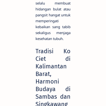
selalu membuat
hidangan bulat atau
pangsit hangat untuk
memperingati
kebaikan sang tabib
sekaligus menjaga
kesehatan tubuh.
Tradisi Ko
Ciet di
Kalimantan
Barat,
Harmoni
Budaya di
Sambas dan
Singkawang