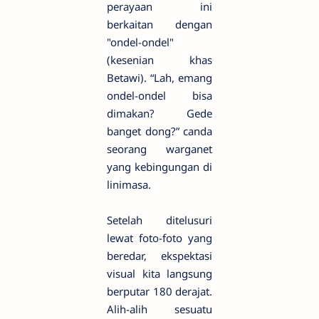
perayaan ini
berkaitan dengan
"ondel-ondel"
(kesenian khas
Betawi). “Lah, emang
ondel-ondel bisa
dimakan? Gede
banget dong?” canda
seorang warganet
yang kebingungan di
linimasa.
Setelah ditelusuri
lewat foto-foto yang
beredar, ekspektasi
visual kita langsung
berputar 180 derajat.
Alih-alih sesuatu