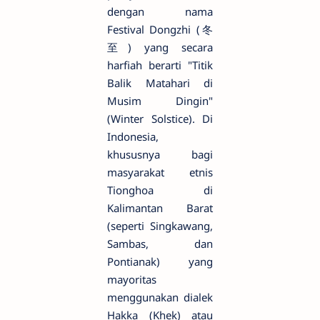
dengan nama
Festival Dongzhi (冬
至) yang secara
harfiah berarti "Titik
Balik Matahari di
Musim Dingin"
(Winter Solstice). Di
Indonesia,
khususnya bagi
masyarakat etnis
Tionghoa di
Kalimantan Barat
(seperti Singkawang,
Sambas, dan
Pontianak) yang
mayoritas
menggunakan dialek
Hakka (Khek) atau