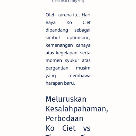
(Festival Dongzhi)
Oleh karena itu, Hari
Raya Ko Ciet
dipandang sebagai
simbol optimisme,
kemenangan cahaya
atas kegelapan, serta
momen syukur atas
pergantian musim
yang membawa
harapan baru.
Meluruskan
Kesalahpahaman,
Perbedaan
Ko Ciet vs