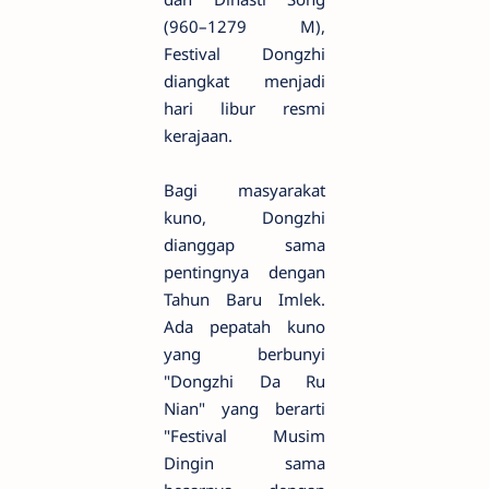
(960–1279 M),
Festival Dongzhi
diangkat menjadi
hari libur resmi
kerajaan.
Bagi masyarakat
kuno, Dongzhi
dianggap sama
pentingnya dengan
Tahun Baru Imlek.
Ada pepatah kuno
yang berbunyi
"Dongzhi Da Ru
Nian" yang berarti
"Festival Musim
Dingin sama