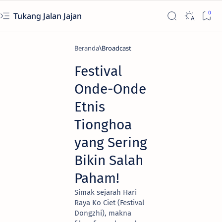
Tukang Jalan Jajan
Beranda
Broadcast
Festival
Onde-Onde
Etnis
Tionghoa
yang Sering
Bikin Salah
Paham!
Simak sejarah Hari
Raya Ko Ciet (Festival
Dongzhi), makna