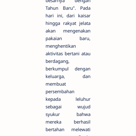
besarnya dengan
Tahun Baru". Pada
hari ini, dari kaisar
hingga rakyat jelata
akan mengenakan
pakaian baru,
menghentikan
aktivitas bertani atau
berdagang,
berkumpul dengan
keluarga, dan
membuat
persembahan
kepada leluhur
sebagai wujud
syukur bahwa
mereka berhasil
bertahan melewati