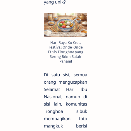
yang unik?
Hari Raya Ko Ciet,
Festival Onde-Onde
Etnis Tionghoa yang
Sering Bikin Salah
Paham!
Di satu sisi, semua
orang mengucapkan
Selamat Hari Ibu
Nasional, namun di
sisi lain, komunitas
Tionghoa sibuk
membagikan foto
mangkuk berisi