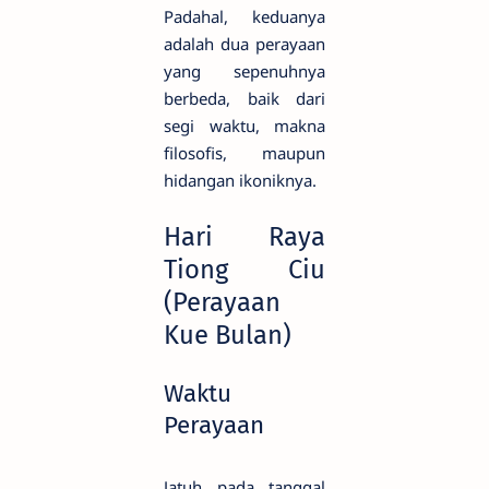
Padahal, keduanya
adalah dua perayaan
yang sepenuhnya
berbeda, baik dari
segi waktu, makna
filosofis, maupun
hidangan ikoniknya.
Hari Raya
Tiong Ciu
(Perayaan
Kue Bulan)
Waktu
Perayaan
Jatuh pada tanggal