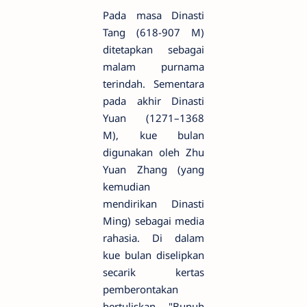
Pada masa Dinasti
Tang (618-907 M)
ditetapkan sebagai
malam purnama
terindah. Sementara
pada akhir Dinasti
Yuan (1271–1368
M), kue bulan
digunakan oleh Zhu
Yuan Zhang (yang
kemudian
mendirikan Dinasti
Ming) sebagai media
rahasia. Di dalam
kue bulan diselipkan
secarik kertas
pemberontakan
bertuliskan "Bunuh