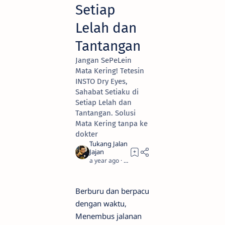
Setiap
Lelah dan
Tantangan
Jangan SePeLein
Mata Kering! Tetesin
INSTO Dry Eyes,
Sahabat Setiaku di
Setiap Lelah dan
Tantangan. Solusi
Mata Kering tanpa ke
dokter
a year ago
7
Berburu dan berpacu
dengan waktu,
Menembus jalanan