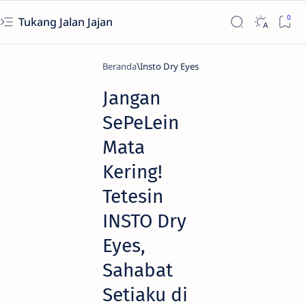
Tukang Jalan Jajan
Beranda
Insto Dry Eyes
Jangan
SePeLein
Mata
Kering!
Tetesin
INSTO Dry
Eyes,
Sahabat
Setiaku di