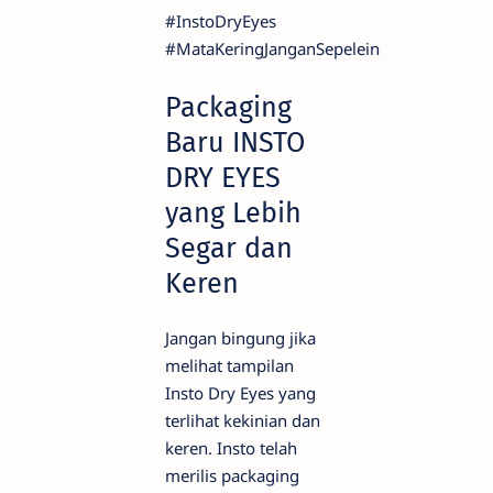
#InstoDryEyes
#MataKeringJanganSepelein
Packaging
Baru INSTO
DRY EYES
yang Lebih
Segar dan
Keren
Jangan bingung jika
melihat tampilan
Insto Dry Eyes yang
terlihat kekinian dan
keren. Insto telah
merilis packaging