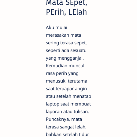
Mata SEpet,
PErih, LElah
Aku mulai
merasakan mata
sering terasa sepet,
seperti ada sesuatu
yang mengganjal.
Kemudian muncul
rasa perih yang
menusuk, terutama
saat terpapar angin
atau setelah menatap
laptop saat membuat
laporan atau tulisan.
Puncaknya, mata
terasa sangat lelah,
bahkan setelah tidur