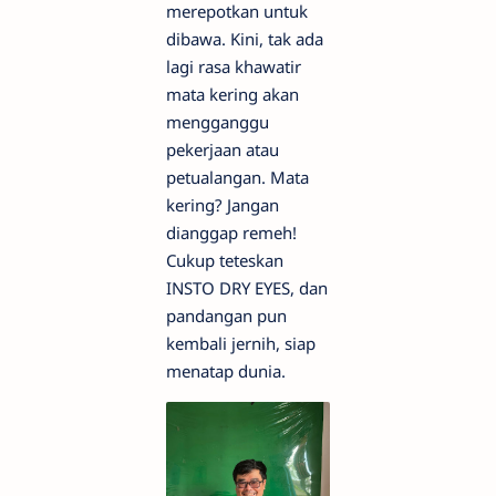
merepotkan untuk
dibawa. Kini, tak ada
lagi rasa khawatir
mata kering akan
mengganggu
pekerjaan atau
petualangan. Mata
kering? Jangan
dianggap remeh!
Cukup teteskan
INSTO DRY EYES, dan
pandangan pun
kembali jernih, siap
menatap dunia.