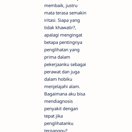
membaik, justru
mata terasa semakin
iritasi. Siapa yang
tidak khawatir?,
apalagi mengingat
betapa pentingnya
penglihatan yang
prima dalam
pekerjaanku sebagai
perawat dan juga
dalam hobiku
menjelajahi alam.
Bagaimana aku bisa
mendiagnosis
penyakit dengan
tepat jika
penglihatanku
terganggu?