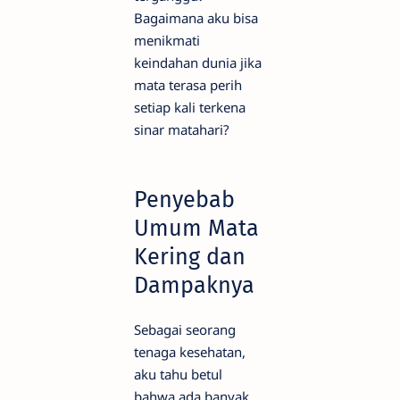
Bagaimana aku bisa
menikmati
keindahan dunia jika
mata terasa perih
setiap kali terkena
sinar matahari?
Penyebab
Umum Mata
Kering dan
Dampaknya
Sebagai seorang
tenaga kesehatan,
aku tahu betul
bahwa ada banyak