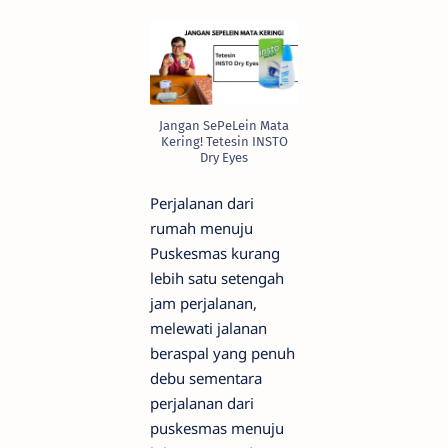
Jangan SePeLein Mata
Kering! Tetesin INSTO
Dry Eyes
Perjalanan dari
rumah menuju
Puskesmas kurang
lebih satu setengah
jam perjalanan,
melewati jalanan
beraspal yang penuh
debu sementara
perjalanan dari
puskesmas menuju