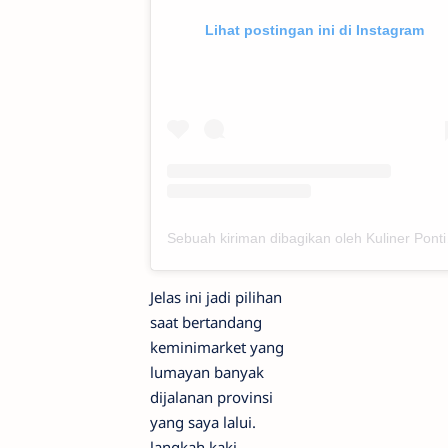
Lihat postingan ini di Instagram
Sebuah kiri
Jelas ini jadi pilihan
saat bertandang
keminimarket yang
lumayan banyak
dijalanan provinsi
yang saya lalui.
langkah kaki