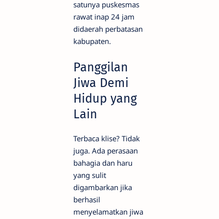
satunya puskesmas
rawat inap 24 jam
didaerah perbatasan
kabupaten.
Panggilan
Jiwa Demi
Hidup yang
Lain
Terbaca klise? Tidak
juga. Ada perasaan
bahagia dan haru
yang sulit
digambarkan jika
berhasil
menyelamatkan jiwa