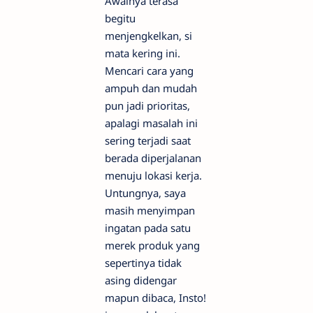
Awalnya terasa
begitu
menjengkelkan, si
mata kering ini.
Mencari cara yang
ampuh dan mudah
pun jadi prioritas,
apalagi masalah ini
sering terjadi saat
berada diperjalanan
menuju lokasi kerja.
Untungnya, saya
masih menyimpan
ingatan pada satu
merek produk yang
sepertinya tidak
asing didengar
mapun dibaca, Insto!