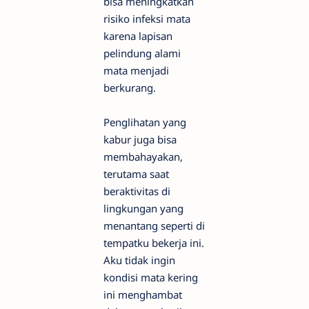
bisa meningkatkan
risiko infeksi mata
karena lapisan
pelindung alami
mata menjadi
berkurang.
Penglihatan yang
kabur juga bisa
membahayakan,
terutama saat
beraktivitas di
lingkungan yang
menantang seperti di
tempatku bekerja ini.
Aku tidak ingin
kondisi mata kering
ini menghambat