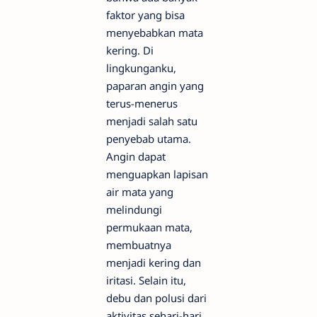
faktor yang bisa
menyebabkan mata
kering. Di
lingkunganku,
paparan angin yang
terus-menerus
menjadi salah satu
penyebab utama.
Angin dapat
menguapkan lapisan
air mata yang
melindungi
permukaan mata,
membuatnya
menjadi kering dan
iritasi. Selain itu,
debu dan polusi dari
aktivitas sehari-hari