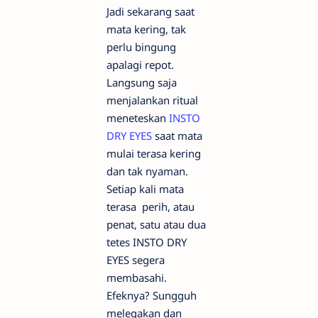
Jadi sekarang saat
mata kering, tak
perlu bingung
apalagi repot.
Langsung saja
menjalankan ritual
meneteskan
INSTO
DRY EYES
saat mata
mulai terasa kering
dan tak nyaman.
Setiap kali mata
terasa perih, atau
penat, satu atau dua
tetes INSTO DRY
EYES segera
membasahi.
Efeknya? Sungguh
melegakan dan