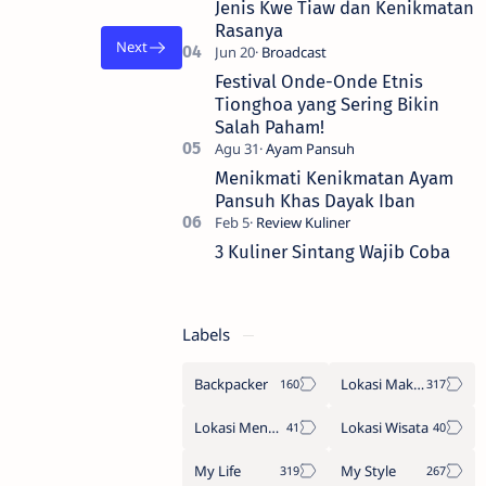
Jenis Kwe Tiaw dan Kenikmatan
Rasanya
Festival Onde-Onde Etnis
Tionghoa yang Sering Bikin
Salah Paham!
Menikmati Kenikmatan Ayam
Pansuh Khas Dayak Iban
3 Kuliner Sintang Wajib Coba
Labels
Backpacker
Lokasi Makan
Lokasi Menginap
Lokasi Wisata
My Life
My Style