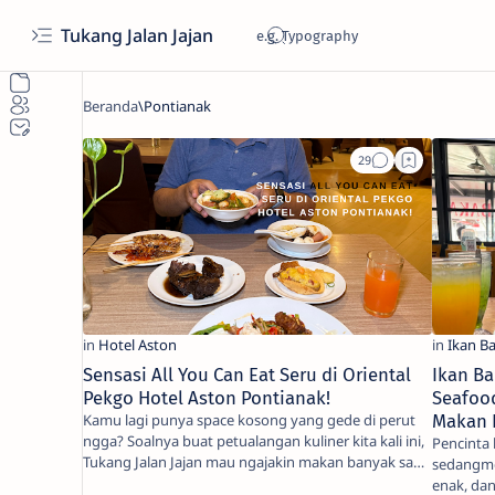
Tukang Jalan Jajan
Sensasi All You Can Eat Seru di Oriental
Ikan Ba
Pekgo Hotel Aston Pontianak!
Seafood
Kamu lagi punya space kosong yang gede di perut
Makan 
ngga? Soalnya buat petualangan kuliner kita kali ini,
Pencinta 
Tukang Jalan Jajan mau ngajakin makan banyak sa…
sedangmenc
enak, da