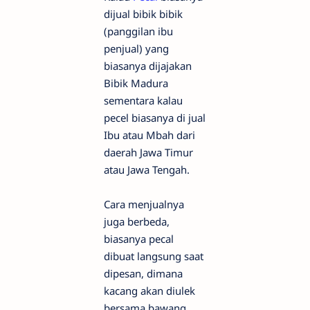
dijual bibik bibik
(panggilan ibu
penjual) yang
biasanya dijajakan
Bibik Madura
sementara kalau
pecel biasanya di jual
Ibu atau Mbah dari
daerah Jawa Timur
atau Jawa Tengah.
Cara menjualnya
juga berbeda,
biasanya pecal
dibuat langsung saat
dipesan, dimana
kacang akan diulek
bersama bawang