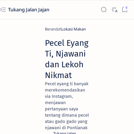
Tukang Jalan Jajan
Beranda
Lokasi Makan
Pecel Eyang
Ti, Njawani
dan Lekoh
Nikmat
Pecel eyang ti banyak
merekomendasikan
via Instagram,
menjawan
pertanyaan saya
tentang dimana pecel
atau gado gado yang
njawani di Pontianak