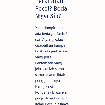
Pecal atau
Pecel? Beda
Ngga Sih?
Ya…. Hampir tidak
ada beda ya. Beda E
dan A yang kalau
disebutkan hampir
tidak ada perbedaan
yang jelas.
Persamaan yang
jelas adalah sama
sama lezat di lidah
penggemarnya.
Nah, jika di
Pontianak biasanya
penjualnya berbeda.
Kalau
Pecal
biasanya