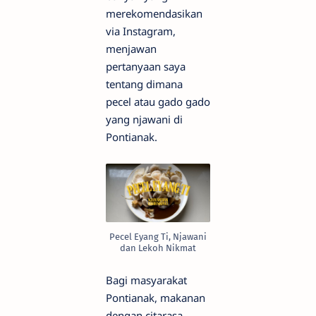
merekomendasikan
via Instagram,
menjawan
pertanyaan saya
tentang dimana
pecel atau gado gado
yang njawani di
Pontianak.
Pecel Eyang Ti, Njawani
dan Lekoh Nikmat
Bagi masyarakat
Pontianak, makanan
dengan citarasa