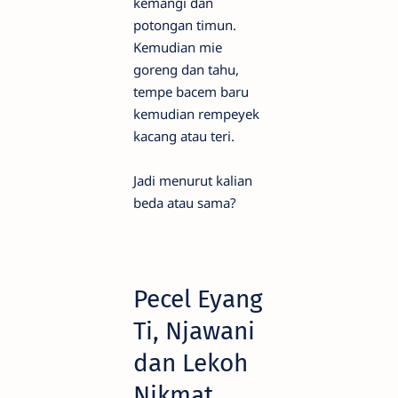
kemangi dan
potongan timun.
Kemudian mie
goreng dan tahu,
tempe bacem baru
kemudian rempeyek
kacang atau teri.
Jadi menurut kalian
beda atau sama?
Pecel Eyang
Ti, Njawani
dan Lekoh
Nikmat