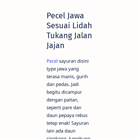
Pecel Jawa
Sesuai Lidah
Tukang Jalan
Jajan
Pecel
sayuran disini
type jawa yang
terasa manis, gurih
dan pedas. Jadi
begitu dicampur
dengan paitan,
seperti pare dan
daun pepaya rebus
tetep enak! Sayuran
lain ada daun
singkong, kangkung