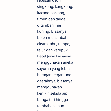
rebusan daun
singkong, kangkong,
kacang panjang,
timun dan tauge
ditambah mie
kuning. Biasanya
boleh menambah
ekstra tahu, tempe,
telur dan kerupuk.
Pecel Jawa biasanya
menggunakan aneka
sayuran yang lebih
beragan tergantung
daerahnya, biasanya
menggunakan
kenikir, selada air,
bunga turi hingga
tambahan daun