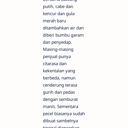
putih, cabe dan
kencur dan gula
merah baru
ditambahkan air dan
diberi bumbu garam
dan penyedap.
Masing-masing
penjual punya
citarasa dan
kekentalan yang
berbeda, namun
cenderung terasa
gurih dan pedas
dengan semburat
manis. Sementara
pecel biasanya sudah
dibuat sambelnya
tinggal diencerkan