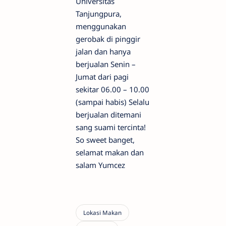
Universitas
Tanjungpura,
menggunakan
gerobak di pinggir
jalan dan hanya
berjualan Senin –
Jumat dari pagi
sekitar 06.00 – 10.00
(sampai habis) Selalu
berjualan ditemani
sang suami tercinta!
So sweet banget,
selamat makan dan
salam Yumcez