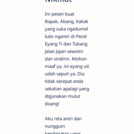
Ini pesen buat
Bapak, Abang, Kakak
yang suka ngedumel
kalo ngantri di Pecel
Eyang Ti dan Tukang
Jalan Jajan sewotin
dan sindirin. Mohon
maaf ya, ini eyang uti
udah sepuh ya. Dia
tidak secepat anda
sekalian apalagi yang
digunakan mulut
doang!
Aku rela antri dan
nungguin
kenikmatan yang