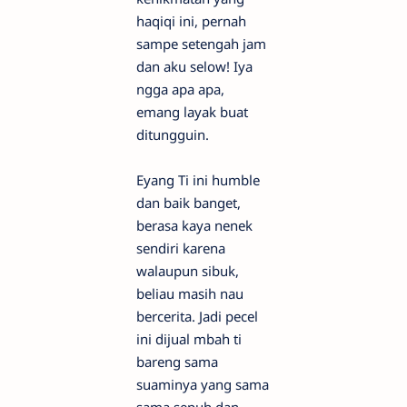
haqiqi ini, pernah
sampe setengah jam
dan aku selow! Iya
ngga apa apa,
emang layak buat
ditungguin.
Eyang Ti ini humble
dan baik banget,
berasa kaya nenek
sendiri karena
walaupun sibuk,
beliau masih nau
bercerita. Jadi pecel
ini dijual mbah ti
bareng sama
suaminya yang sama
sama sepuh dan