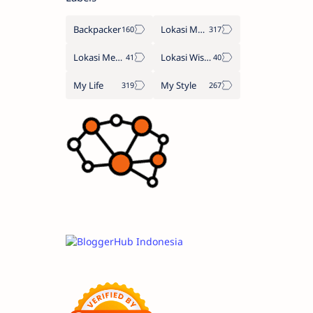
Backpacker
Lokasi Makan
Lokasi Menginap
Lokasi Wisata
My Life
My Style