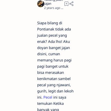
2 years ago
4
Siapa bilang di
Pontianak tidak ada
jualan pecel yang
enak? Ada lho! Aku
doyan banget jajan
disini, cuman
memang harus pagi
pagi banget untuk
bisa merasakan
kenikmatan sambel
pecal yang njawani,
gurih, legit dan lekoh
ini.
Pecel
ini saya
temukan Ketika
banyak yang