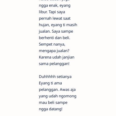
ngga enak, eyang
libur. Tapi saya
pernah lewat saat
hujan, eyang ti masih
jualan. Saya sampe
berhenti dan beli.
Sempet nanya,
mengapa jualan?
Karena udah janjian
sama pelanggan!
Duhhhhh setianya
Eyang ti ama
pelanggan. Awas aja
yang udah ngomong
mau beli sampe
ngga datang!