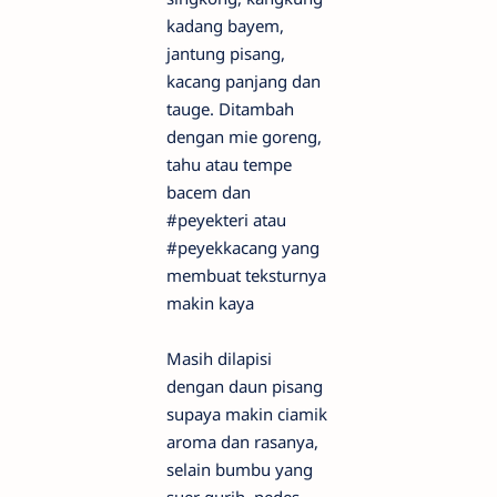
kadang bayem,
jantung pisang,
kacang panjang dan
tauge. Ditambah
dengan mie goreng,
tahu atau tempe
bacem dan
#peyekteri atau
#peyekkacang yang
membuat teksturnya
makin kaya
Masih dilapisi
dengan daun pisang
supaya makin ciamik
aroma dan rasanya,
selain bumbu yang
suer gurih, pedes