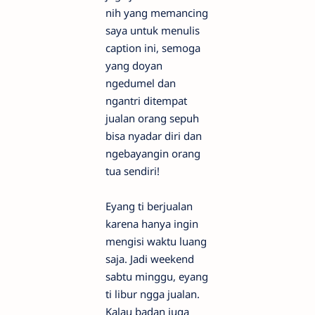
nih yang memancing
saya untuk menulis
caption ini, semoga
yang doyan
ngedumel dan
ngantri ditempat
jualan orang sepuh
bisa nyadar diri dan
ngebayangin orang
tua sendiri!
Eyang ti berjualan
karena hanya ingin
mengisi waktu luang
saja. Jadi weekend
sabtu minggu, eyang
ti libur ngga jualan.
Kalau badan juga