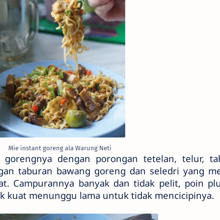
Mie instant goreng ala Warung Neti
t gorengnya dengan porongan tetelan, telur, t
gan taburan bawang goreng dan seledri yang m
t. Campurannya banyak dan tidak pelit, poin pl
ak kuat menunggu lama untuk tidak mencicipinya.