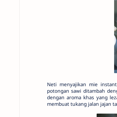
Neti menyajikan mie instan
potongan sawi ditambah den
dengan aroma khas yang leza
membuat tukang jalan jajan t