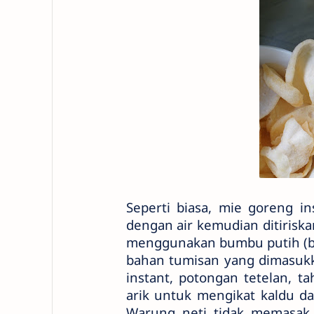
Seperti biasa, mie goreng i
dengan air kemudian ditirisk
menggunakan bumbu putih (bu
bahan tumisan yang dimasuk
instant, potongan tetelan, 
arik untuk mengikat kaldu d
Warung neti tidak memasak