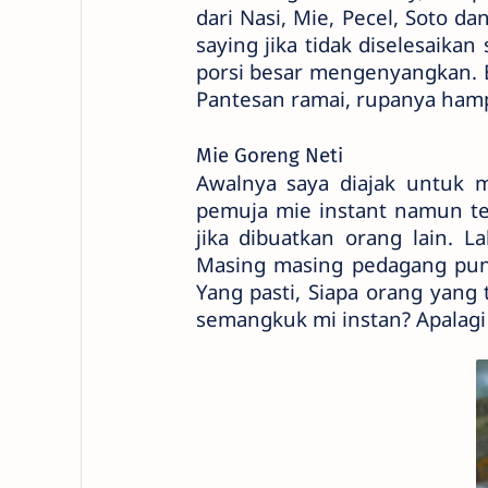
dari Nasi, Mie, Pecel, Soto 
saying jika tidak diselesaika
porsi besar mengenyangkan. B
Pantesan ramai, rupanya hamp
Mie Goreng Neti
Awalnya saya diajak untuk 
pemuja mie instant namun te
jika dibuatkan orang lain. 
Masing masing pedagang puny
Yang pasti,
Siapa orang yang 
semangkuk mi instan?
Apalagi