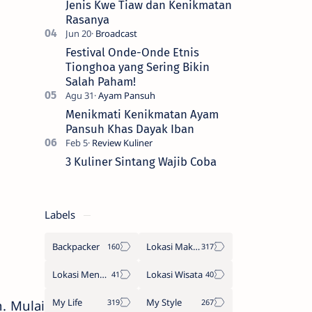
Jenis Kwe Tiaw dan Kenikmatan
Rasanya
Festival Onde-Onde Etnis
Tionghoa yang Sering Bikin
Salah Paham!
Menikmati Kenikmatan Ayam
Pansuh Khas Dayak Iban
3 Kuliner Sintang Wajib Coba
Labels
Backpacker
Lokasi Makan
Lokasi Menginap
Lokasi Wisata
My Life
My Style
. Mulai