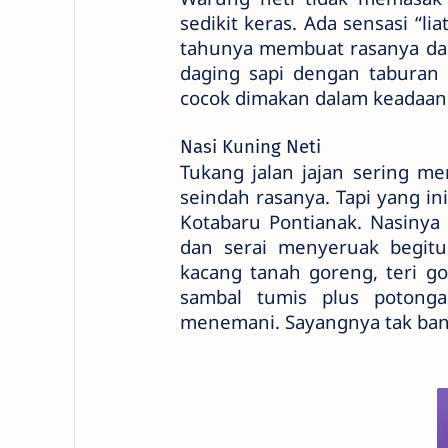
sedikit keras. Ada sensasi “
tahunya membuat rasanya dan
daging sapi dengan taburan 
cocok dimakan dalam keadaan
Nasi Kuning Neti
Tukang jalan jajan sering 
seindah rasanya. Tapi yang in
Kotabaru Pontianak. Nasinya
dan serai menyeruak begitu 
kacang tanah goreng, teri g
sambal tumis plus potong
menemani. Sayangnya tak ban