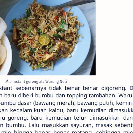
Mie instant goreng ala Warung Neti
nstant sebenarnya tidak benar benar digoreng. 
an baru diberi bumbu dan topping tambahan. Waru
mbu dasar (bawang merah, bawang putih, kemiri
kan kedalam kuah kaldu, baru kemudian dimasuk
tahu goreng, baru kemudian telur dimasukkan dan
an bumbu. Lalu masukkan sayuran, masak sebenta
 mie hingga benar benar matang, sehingga mi