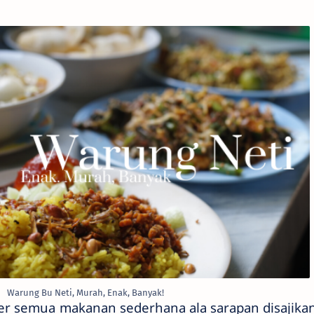
Warung Bu Neti, Murah, Enak, Banyak!
r semua makanan sederhana ala sarapan disajikan