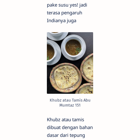
pake susu yes! jadi
terasa pengaruh
Indianya juga
Khubz atau Tamis Abu
Mumtaz 151
Khubz atau tamis
dibuat dengan bahan
dasar dari tepung