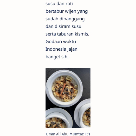
susu dan roti
bertabur wijen yang
sudah dipanggang
dan disiram susu
serta taburan kismis.
Godaan waktu
Indonesia jajan
banget sih.
Umm Ali Abu Mumtaz 151