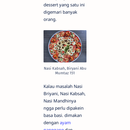
dessert yang satu ini
digemari banyak
orang.
Nasi Kabsah, Biryani Abu
Mumtaz 151
Kalau masalah Nasi
Briyani, Nasi Kabsah,
Nasi Mandhinya
ngga perlu dipakein
basa basi. dimakan
dengan
ayam
panggang
dan