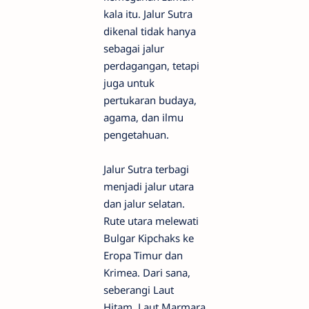
kala itu. Jalur Sutra
dikenal tidak hanya
sebagai jalur
perdagangan, tetapi
juga untuk
pertukaran budaya,
agama, dan ilmu
pengetahuan.
Jalur Sutra terbagi
menjadi jalur utara
dan jalur selatan.
Rute utara melewati
Bulgar Kipchaks ke
Eropa Timur dan
Krimea. Dari sana,
seberangi Laut
Hitam, Laut Marmara