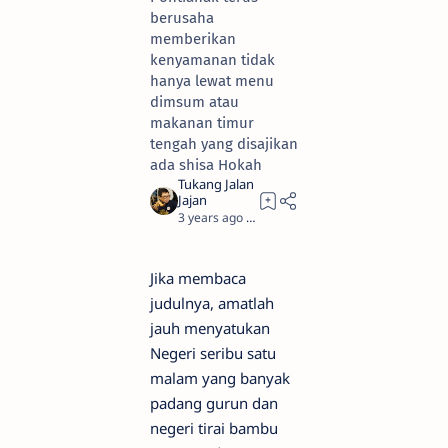
berusaha
memberikan
kenyamanan tidak
hanya lewat menu
dimsum atau
makanan timur
tengah yang disajikan
ada shisa Hokah
3 years ago
7
Jika membaca
judulnya, amatlah
jauh menyatukan
Negeri seribu satu
malam yang banyak
padang gurun dan
negeri tirai bambu