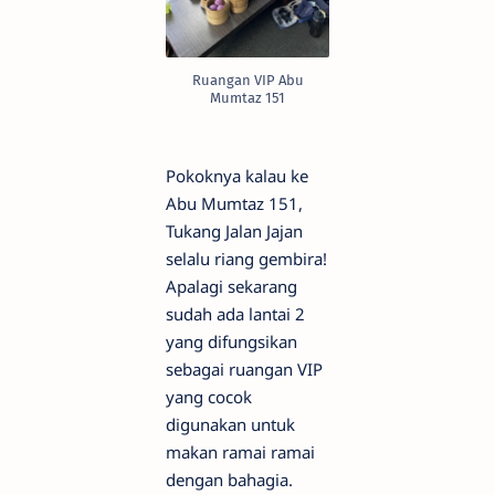
Ruangan VIP Abu
Mumtaz 151
Pokoknya kalau ke
Abu Mumtaz 151,
Tukang Jalan Jajan
selalu riang gembira!
Apalagi sekarang
sudah ada lantai 2
yang difungsikan
sebagai ruangan VIP
yang cocok
digunakan untuk
makan ramai ramai
dengan bahagia.