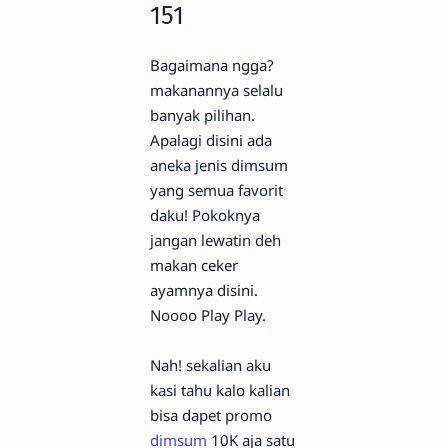
151
Bagaimana ngga?
makanannya selalu
banyak pilihan.
Apalagi disini ada
aneka jenis dimsum
yang semua favorit
daku! Pokoknya
jangan lewatin deh
makan ceker
ayamnya disini.
Noooo Play Play.
Nah! sekalian aku
kasi tahu kalo kalian
bisa dapet promo
dimsum
10K aja satu