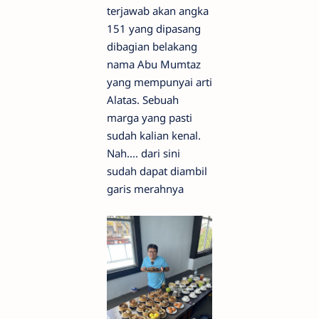
terjawab akan angka
151 yang dipasang
dibagian belakang
nama Abu Mumtaz
yang mempunyai arti
Alatas. Sebuah
marga yang pasti
sudah kalian kenal.
Nah.... dari sini
sudah dapat diambil
garis merahnya