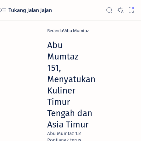
Tukang Jalan Jajan
Beranda
Abu Mumtaz
Abu
Mumtaz
151,
Menyatukan
Kuliner
Timur
Tengah dan
Asia Timur
Abu Mumtaz 151
Pontianak terus