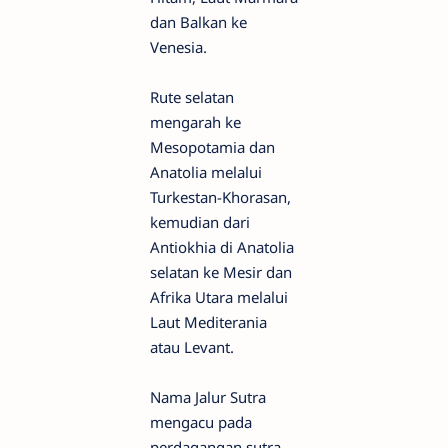
dan Balkan ke
Venesia.
Rute selatan
mengarah ke
Mesopotamia dan
Anatolia melalui
Turkestan-Khorasan,
kemudian dari
Antiokhia di Anatolia
selatan ke Mesir dan
Afrika Utara melalui
Laut Mediterania
atau Levant.
Nama Jalur Sutra
mengacu pada
perdagangan sutra