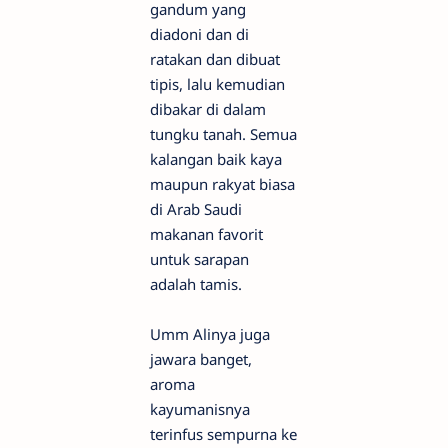
gandum yang
diadoni dan di
ratakan dan dibuat
tipis, lalu kemudian
dibakar di dalam
tungku tanah. Semua
kalangan baik kaya
maupun rakyat biasa
di Arab Saudi
makanan favorit
untuk sarapan
adalah tamis.
Umm Alinya juga
jawara banget,
aroma
kayumanisnya
terinfus sempurna ke