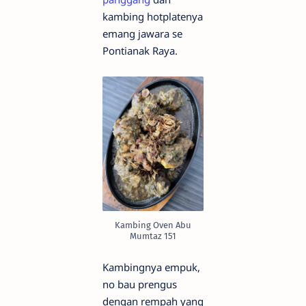
kambing hotplatenya
emang jawara se
Pontianak Raya.
Kambing Oven Abu
Mumtaz 151
Kambingnya empuk,
no bau prengus
dengan rempah yang