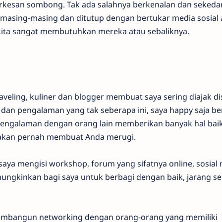
erkesan sombong. Tak ada salahnya berkenalan dan sekeda
n masing-masing dan ditutup dengan bertukar media sosial 
kita sangat membutuhkan mereka atau sebaliknya.
aveling, kuliner dan blogger membuat saya sering diajak di
an pengalaman yang tak seberapa ini, saya happy saja ber
i pengalaman dengan orang lain memberikan banyak hal bai
k akan pernah membuat Anda merugi.
saya mengisi workshop, forum yang sifatnya online, sosial
ngkinkan bagi saya untuk berbagi dengan baik, jarang se
 membangun networking dengan orang-orang yang memiliki