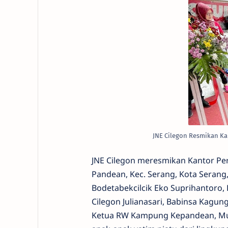
JNE Cilegon Resmikan K
JNE Cilegon meresmikan Kantor Perw
Pandean, Kec. Serang, Kota Serang,
Bodetabekcilcik Eko Suprihantoro,
Cilegon Julianasari, Babinsa Kagung
Ketua RW Kampung Kepandean, Muh