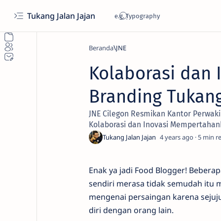
Tukang Jalan Jajan
Beranda
JNE
Kolaborasi dan
Branding Tukang
JNE Cilegon Resmikan Kantor Perwak
Kolaborasi dan Inovasi Mempertahan
4 years ago
5
Enak ya jadi Food Blogger! Bebera
sendiri merasa tidak semudah itu
mengenai persaingan karena sejuju
diri dengan orang lain.