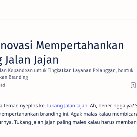
 Inovasi Mempertahankan
 Jalan Jajan
ilan Kepandean untuk Tingkatkan Layanan Pelanggan, bentuk
kan Branding
pa teman nyeplos ke
Tukang Jalan Jajan
. Ah, bener ngga ya? 
 mempertahankan branding ini. Agak malas kalau membicar
rnya, Tukang Jalan jajan paling males kalau harus memba