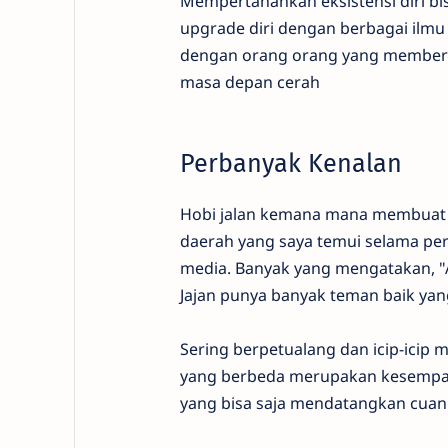
Mempertahankan eksistensi diri b
upgrade diri dengan berbagai ilmu 
dengan orang orang yang memberik
masa depan cerah
Perbanyak Kenalan
Hobi jalan kemana mana membuat sa
daerah yang saya temui selama per
media. Banyak yang mengatakan, "Akh
Jajan punya banyak teman baik yang
Sering berpetualang dan icip-icip
yang berbeda merupakan kesempa
yang bisa saja mendatangkan cuan 