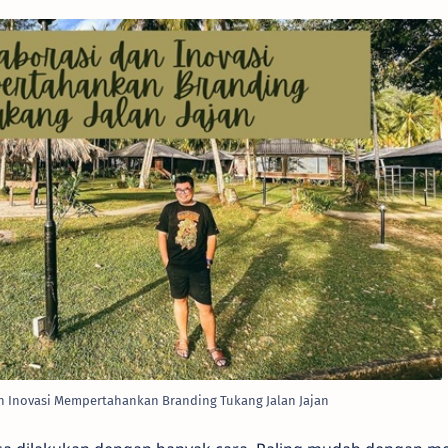
n Inovasi Mempertahankan Branding Tukang Jalan Jajan