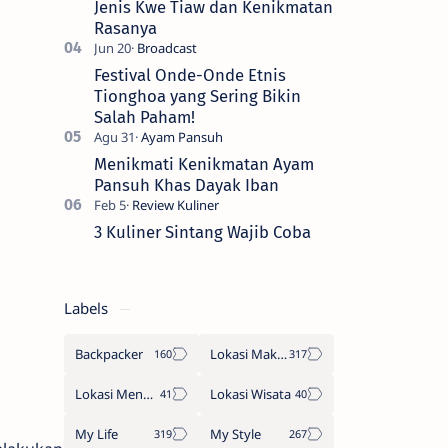
Jenis Kwe Tiaw dan Kenikmatan
Rasanya
Festival Onde-Onde Etnis
Tionghoa yang Sering Bikin
Salah Paham!
Menikmati Kenikmatan Ayam
Pansuh Khas Dayak Iban
3 Kuliner Sintang Wajib Coba
Labels
Backpacker
Lokasi Makan
Lokasi Menginap
Lokasi Wisata
My Life
My Style