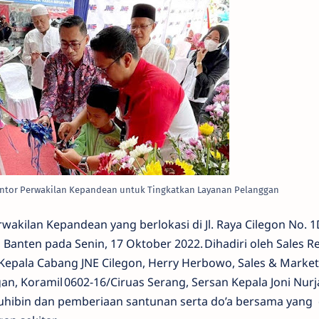
antor Perwakilan Kepandean untuk Tingkatkan Layanan Pelanggan
akilan Kepandean yang berlokasi di Jl. Raya Cilegon No. 1
 Banten pada Senin, 17 Oktober 2022. Dihadiri oleh Sales R
 Kepala Cabang JNE Cilegon, Herry Herbowo, Sales & Market
an, Koramil 0602-16/Ciruas Serang, Sersan Kepala Joni Nurj
ibin dan pemberiaan santunan serta do’a bersama yang d