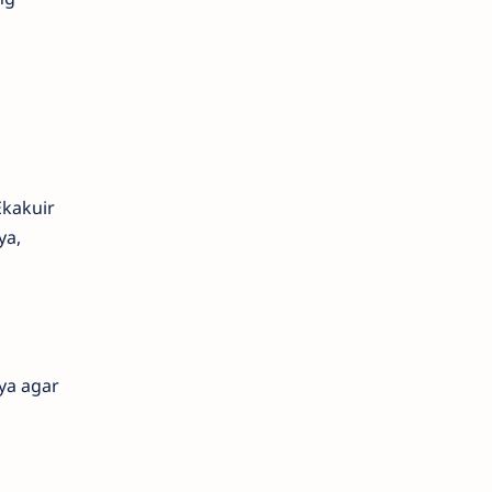
Ekakuir
ya,
ya agar