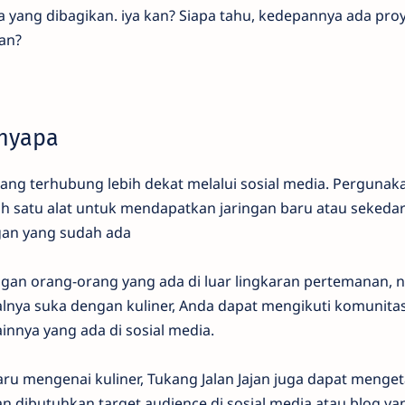
 yang dibagikan. iya kan? Siapa tahu, kedepannya ada pro
an?
enyapa
orang terhubung lebih dekat melalui sosial media. Pergunaka
h satu alat untuk mendapatkan jaringan baru atau sekeda
gan yang sudah ada
gan orang-orang yang ada di luar lingkaran pertemanan,
alnya suka dengan kuliner, Anda dapat mengikuti komunita
nnya yang ada di sosial media.
ru mengenai kuliner, Tukang Jalan Jajan juga dapat menget
n dibutuhkan target audience di sosial media atau blog ya