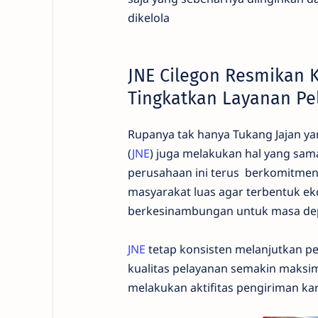
dikelola
JNE Cilegon Resmikan 
Tingkatkan Layanan Pe
Rupanya tak hanya Tukang Jajan yan
(
JNE
) juga melakukan hal yang sa
perusahaan ini terus berkomitmen
masyarakat luas agar terbentuk ek
berkesinambungan untuk masa de
JNE
tetap konsisten melanjutkan pe
kualitas pelayanan semakin maks
melakukan aktifitas pengiriman kar