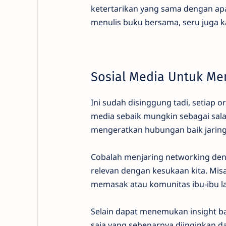
ketertarikan yang sama dengan apa
menulis buku bersama, seru juga k
Sosial Media Untuk M
Ini sudah disinggung tadi, setiap 
media sebaik mungkin sebagai sala
mengeratkan hubungan baik jarin
Cobalah menjaring networking den
relevan dengan kesukaan kita. Mis
memasak atau komunitas ibu-ibu lai
Selain dapat menemukan insight ba
saja yang sebenarnya diinginkan da