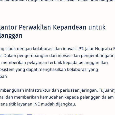
Kantor Perwakilan Kepandean untuk
langgan
g sibuk dengan kolaborasi dan inovasi. PT. Jalur Nugraha 
ma. Dalam pengembangan dan inovasi dan pengembangann
 memberikan pelayanan terbaik kepada pelanggan dan
osistem yang dapat menghasilkan kolaborasi yang
pan
mbangunan infrastruktur dan perluasan jaringan. Tujuann
imal dan memberikan kemudahan kepada pelanggan dalam
ena titik layanan JNE mudah dijangkau.