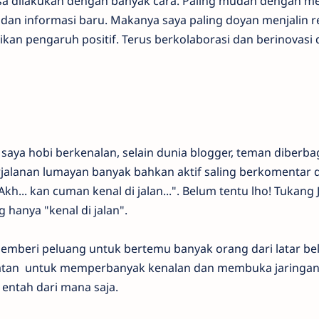
isa dilakukan dengan banyak cara. Paling mudah dengan m
dan informasi baru. Makanya saya paling doyan menjalin re
an pengaruh positif. Terus berkolaborasi dan berinovasi 
ya hobi berkenalan, selain dunia blogger, teman diberba
jalanan lumayan banyak bahkan aktif saling berkomentar di
... kan cuman kenal di jalan...". Belum tentu lho! Tukang 
 hanya "kenal di jalan".
 memberi peluang untuk bertemu banyak orang dari latar be
tan untuk memperbanyak kenalan dan membuka jaringan
entah dari mana saja.