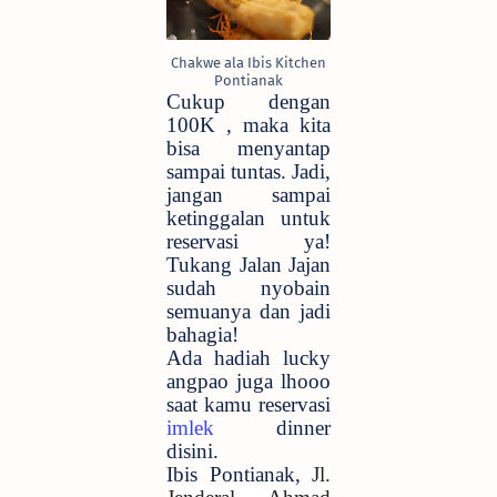
Chakwe ala Ibis Kitchen
Pontianak
Cukup dengan
100K , maka kita
bisa menyantap
sampai tuntas. Jadi,
jangan sampai
ketinggalan untuk
reservasi ya!
Tukang Jalan Jajan
sudah nyobain
semuanya dan jadi
bahagia!
Ada hadiah lucky
angpao juga lhooo
saat kamu reservasi
imlek
dinner
disini.
Ibis Pontianak,
Jl.