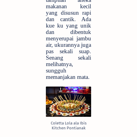
makanan kecil
yang disusun rapi
dan cantik. Ada
kue ku yang unik
dan dibentuk
menyerupai jambu
air, ukurannya juga
pas sekali suap.
Senang sekali
melihatnya,
sungguh
memanjakan mata.
Coletta Lola ala Ibis
Kitchen Pontianak