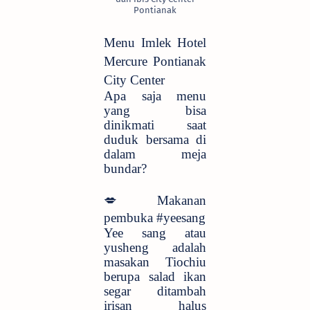
Pontianak
Menu Imlek Hotel
Mercure Pontianak
City Center
Apa saja menu
yang bisa
dinikmati saat
duduk bersama di
dalam meja
bundar?
💋
Makanan
pembuka #yeesang
Yee sang atau
yusheng
adalah
masakan Tiochiu
berupa salad ikan
segar ditambah
irisan halus