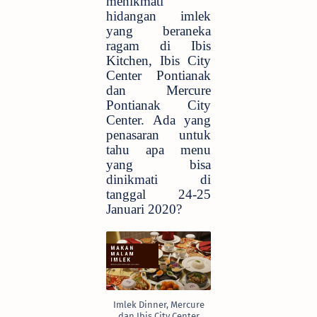
menikmati
hidangan imlek
yang beraneka
ragam di Ibis
Kitchen, Ibis City
Center Pontianak
dan Mercure
Pontianak City
Center. Ada yang
penasaran untuk
tahu apa menu
yang bisa
dinikmati di
tanggal 24-25
Januari 2020?
Imlek Dinner, Mercure
dan Ibis City Center