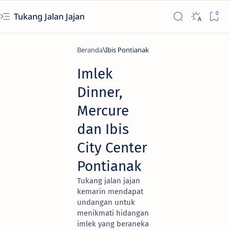
Tukang Jalan Jajan
Beranda
Ibis Pontianak
Imlek
Dinner,
Mercure
dan Ibis
City Center
Pontianak
Tukang jalan jajan
kemarin mendapat
undangan untuk
menikmati hidangan
imlek yang beraneka