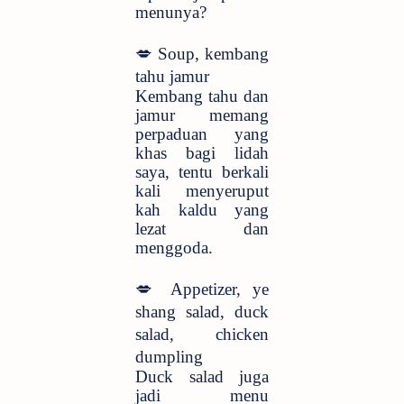
menunya?
💋
Soup, kembang
tahu jamur
Kembang tahu dan
jamur memang
perpaduan yang
khas bagi lidah
saya, tentu berkali
kali menyeruput
kah kaldu yang
lezat dan
menggoda.
💋
Appetizer, ye
shang salad, duck
salad, chicken
dumpling
Duck salad juga
jadi menu