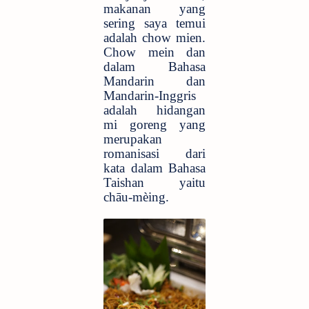
makanan yang
sering saya temui
adalah chow mien.
Chow mein dan
dalam Bahasa
Mandarin dan
Mandarin-Inggris
adalah hidangan
mi goreng yang
merupakan
romanisasi dari
kata dalam Bahasa
Taishan yaitu
chāu-mèing.