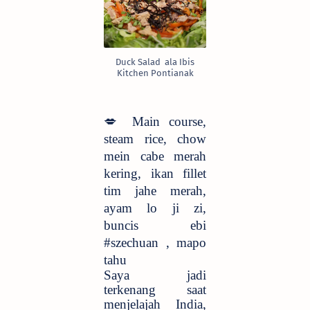
Duck Salad ala Ibis
Kitchen Pontianak
💋
Main course,
steam rice, chow
mein cabe merah
kering, ikan fillet
tim jahe merah,
ayam lo ji zi,
buncis ebi
#szechuan , mapo
tahu
Saya jadi
terkenang saat
menjelajah India,