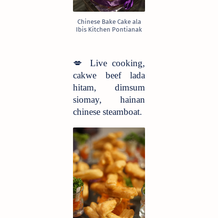
Chinese Bake Cake ala
Ibis Kitchen Pontianak
💋
Live cooking,
cakwe beef lada
hitam, dimsum
siomay, hainan
chinese steamboat.