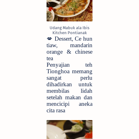
Udang Mabuk ala Ibis
Kitchen Pontianak
💋
Dessert, Ce hun
tiaw, mandarin
orange & chinese
tea
Penyajian teh
Tionghoa memang
sangat perlu
dihadirkan untuk
membilas lidah
setelah makan dan
mencicipi aneka
cita rasa