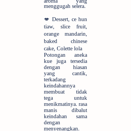
aroma yang
menggugah selera.
💋
Dessert, ce hun
tiaw, slice fruit,
orange mandarin,
baked chinese
cake, Colette lola
Potongan aneka
kue juga tersedia
dengan hiasan
yang cantik,
terkadang
keindahannya
membuat tidak
tega untuk
menikmatinya. rasa
manis dibalut
keindahan sama
dengan
menyenangkan.