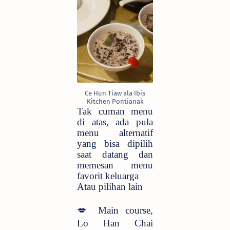
Ce Hun Tiaw ala Ibis
Kitchen Pontianak
Tak cuman menu
di atas, ada pula
menu alternatif
yang bisa dipilih
saat datang dan
memesan menu
favorit keluarga
Atau pilihan lain
💋
Main course,
Lo Han Chai