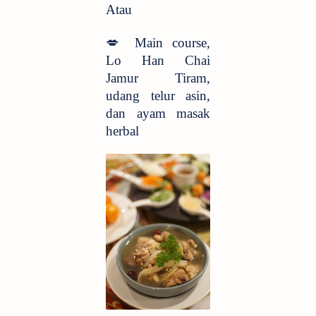
Atau
💋
Main course,
Lo Han Chai
Jamur Tiram,
udang telur asin,
dan ayam masak
herbal