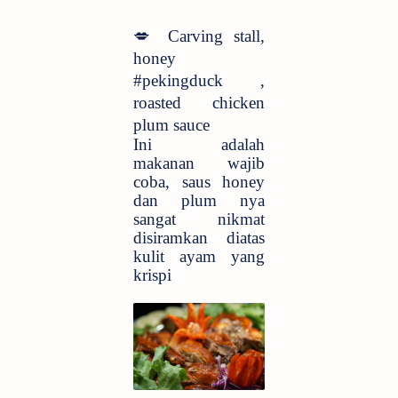
💋
Carving stall,
honey
#pekingduck ,
roasted chicken
plum sauce
Ini adalah
makanan wajib
coba, saus honey
dan plum nya
sangat nikmat
disiramkan diatas
kulit ayam yang
krispi