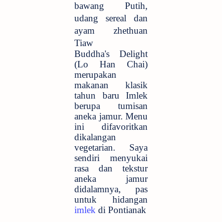
bawang Putih,
udang sereal dan
ayam zhethuan
Tiaw
Buddha's Delight
(Lo Han Chai)
merupakan
makanan klasik
tahun baru Imlek
berupa tumisan
aneka jamur. Menu
ini difavoritkan
dikalangan
vegetarian. Saya
sendiri menyukai
rasa dan tekstur
aneka jamur
didalamnya, pas
untuk hidangan
imlek
di Pontianak