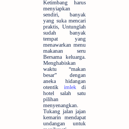
Ketimbang harus
menyiapkan
sendiri, banyak
yang suka mencari
praktis, Untunglah
sudah banyak
tempat yang
menawarkan menu
makanan seru
Bersama keluarga.
Menghabiskan
waktu “makan
besar” dengan
aneka hidangan
otentik
imlek
di
hotel salah satu
pilihan
menyenangkan.
Tukang jalan jajan
kemarin mendapat
undangan untuk