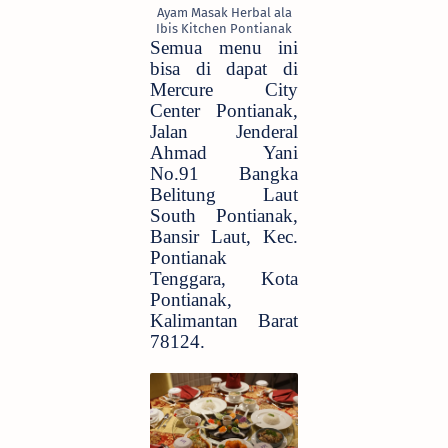
Ayam Masak Herbal ala
Ibis Kitchen Pontianak
Semua menu ini
bisa di dapat di
Mercure City
Center Pontianak,
Jalan Jenderal
Ahmad Yani
No.91 Bangka
Belitung Laut
South Pontianak,
Bansir Laut, Kec.
Pontianak
Tenggara, Kota
Pontianak,
Kalimantan Barat
78124.