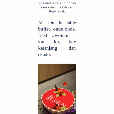
Roasted Duck and honey
sauce ala Ibis Kitchen
Pontianak
💋
On the table
buffet, onde onde,
fried #wonton ,
kue ku, kue
keranjang dan
ekado.