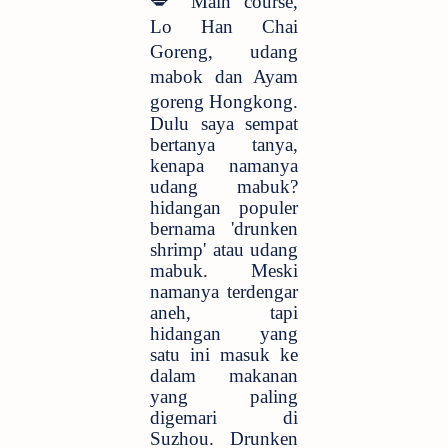
💋
Main course,
Lo Han Chai
Goreng, udang
mabok dan Ayam
goreng Hongkong.
Dulu saya sempat
bertanya tanya,
kenapa namanya
udang mabuk?
hidangan populer
bernama 'drunken
shrimp' atau udang
mabuk. Meski
namanya terdengar
aneh, tapi
hidangan yang
satu ini masuk ke
dalam makanan
yang paling
digemari di
Suzhou. Drunken