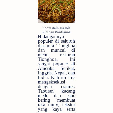
Chow Mein ala Ibis
Kitchen Pontianak
Hidangannya
populer di seluruh
diaspora Tionghoa
dan muncul di
menu restoran
Tionghoa. Ini
sangat populer di
Amerika Serikat,
Inggris, Nepal, dan
India. Kali ini Ibis
mengeksekusi
dengan ciamik.
Taburan kacang
mede dan cabe
kering membuat
rasa nutty, tekstur
yang kaya serta