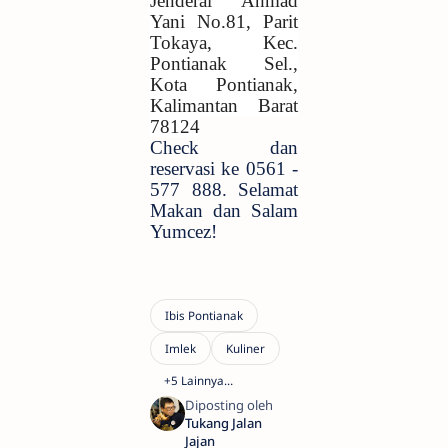
Jenderal Ahmad
Yani No.81, Parit
Tokaya, Kec.
Pontianak Sel.,
Kota Pontianak,
Kalimantan Barat
78124
Check dan
reservasi ke 0561 -
577 888. Selamat
Makan dan Salam
Yumcez!