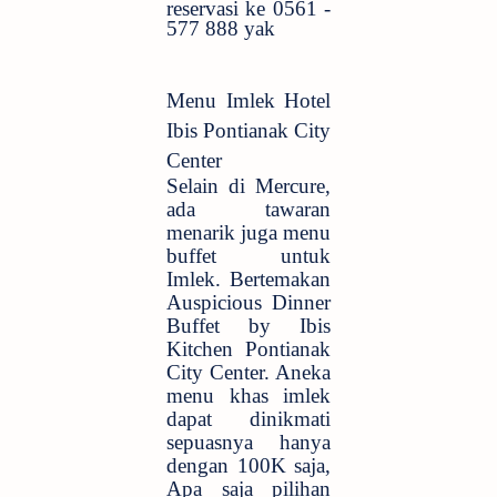
reservasi ke 0561 -
577 888 yak
Menu Imlek Hotel
Ibis Pontianak City
Center
Selain di Mercure,
ada tawaran
menarik juga menu
buffet untuk
Imlek. Bertemakan
Auspicious Dinner
Buffet by Ibis
Kitchen Pontianak
City Center. Aneka
menu khas imlek
dapat dinikmati
sepuasnya hanya
dengan 100K saja,
Apa saja pilihan