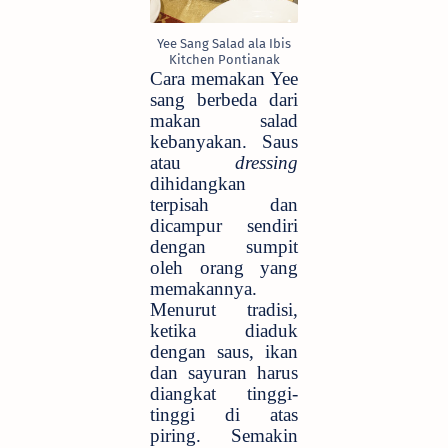
Yee Sang Salad ala Ibis
Kitchen Pontianak
Cara memakan Yee
sang berbeda dari
makan salad
kebanyakan. Saus
atau
dressing
dihidangkan
terpisah dan
dicampur sendiri
dengan sumpit
oleh orang yang
memakannya.
Menurut tradisi,
ketika diaduk
dengan saus, ikan
dan sayuran harus
diangkat tinggi-
tinggi di atas
piring. Semakin