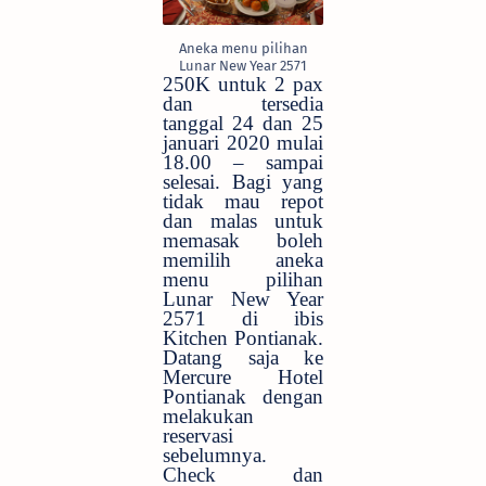
Aneka menu pilihan
Lunar New Year 2571
250K untuk 2 pax
dan tersedia
tanggal 24 dan 25
januari 2020 mulai
18.00 – sampai
selesai. Bagi yang
tidak mau repot
dan malas untuk
memasak boleh
memilih aneka
menu pilihan
Lunar New Year
2571 di ibis
Kitchen Pontianak.
Datang saja ke
Mercure Hotel
Pontianak dengan
melakukan
reservasi
sebelumnya.
Check dan