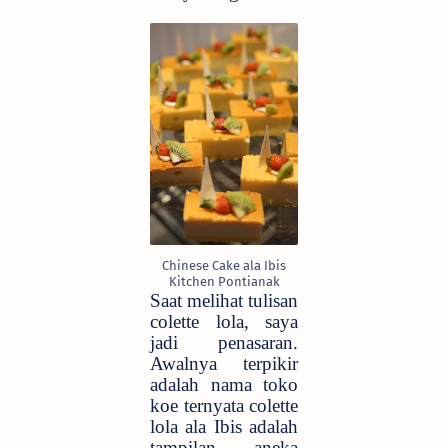
Chinese Cake ala Ibis
Kitchen Pontianak
Saat melihat tulisan
colette lola, saya
jadi penasaran.
Awalnya terpikir
adalah nama toko
koe ternyata colette
lola ala Ibis adalah
tampilan aneka