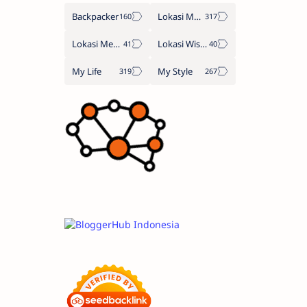
Backpacker
Lokasi Makan
Lokasi Menginap
Lokasi Wisata
My Life
My Style