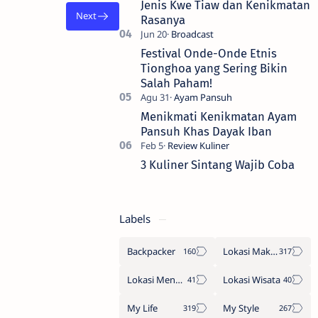
Jenis Kwe Tiaw dan Kenikmatan
Rasanya
Festival Onde-Onde Etnis
Tionghoa yang Sering Bikin
Salah Paham!
Menikmati Kenikmatan Ayam
Pansuh Khas Dayak Iban
3 Kuliner Sintang Wajib Coba
Labels
Backpacker
Lokasi Makan
Lokasi Menginap
Lokasi Wisata
My Life
My Style