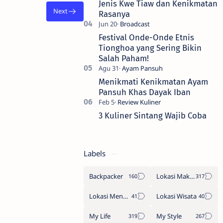
Jenis Kwe Tiaw dan Kenikmatan
Rasanya
Festival Onde-Onde Etnis
Tionghoa yang Sering Bikin
Salah Paham!
Menikmati Kenikmatan Ayam
Pansuh Khas Dayak Iban
3 Kuliner Sintang Wajib Coba
Labels
Backpacker
Lokasi Makan
Lokasi Menginap
Lokasi Wisata
My Life
My Style