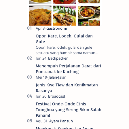
Opor, Kare, Lodeh, Gulai dan
Gule
Opor , kare, lodeh, gulai dan gule
sesuatu yang hampir sama namun
berbeda. Saya sendiri kesulitan untuk
membedakanya. Mencari tahu ada…
Menempuh Perjalanan Darat dari
Pontianak ke Kuching
Jenis Kwe Tiaw dan Kenikmatan
Rasanya
Festival Onde-Onde Etnis
Tionghoa yang Sering Bikin Salah
Paham!
Menikmati Kenikmatan Ayam