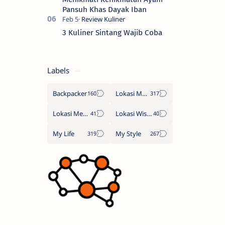
Pansuh Khas Dayak Iban
3 Kuliner Sintang Wajib Coba
Labels
Backpacker
Lokasi Makan
Lokasi Menginap
Lokasi Wisata
My Life
My Style