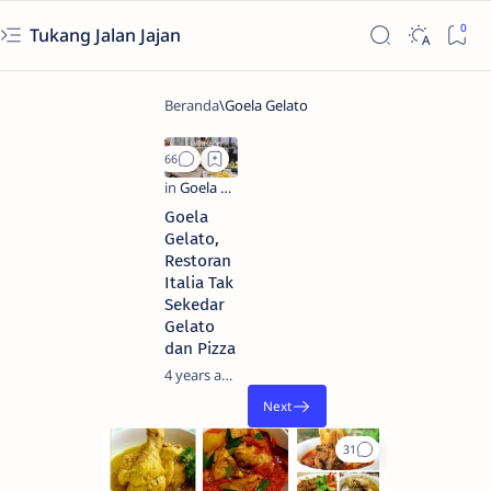
Tukang Jalan Jajan
Goela
Gelato,
Restoran
Italia Tak
Sekedar
Gelato
dan Pizza
4 years ago