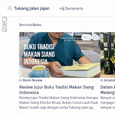
Tukang Jalan Jajan
Review Jujur Buku Tradisi Makan Siang
Dalam 
Indonesia
Merang
Review Jujur Tradisi Makan Siang Indonesia, Kenapa
Banyak s
Makan Siang Kita Itu Ritual, Bukan Cuma Lauk Pauk
menjaga 
Biasa? Sudah siap dengan cerita Tukang Jalan Jaj…
tempat n
yang perd