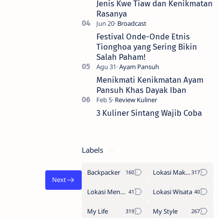
Jenis Kwe Tiaw dan Kenikmatan
Rasanya
Festival Onde-Onde Etnis
Tionghoa yang Sering Bikin
Salah Paham!
Menikmati Kenikmatan Ayam
Pansuh Khas Dayak Iban
3 Kuliner Sintang Wajib Coba
Labels
Backpacker
Lokasi Makan
Lokasi Menginap
Lokasi Wisata
My Life
My Style