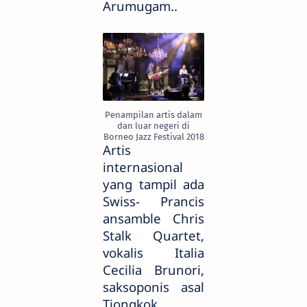
Arumugam..
Penampilan artis dalam
dan luar negeri di
Borneo Jazz Festival 2018
Artis
internasional
yang tampil ada
Swiss- Prancis
ansamble Chris
Stalk Quartet,
vokalis Italia
Cecilia Brunori,
saksoponis asal
Tiongkok