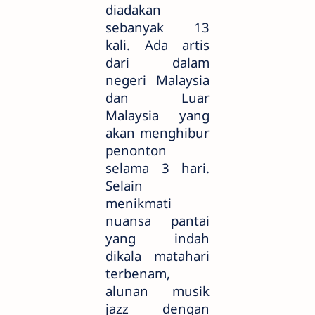
diadakan
sebanyak 13
kali. Ada artis
dari dalam
negeri Malaysia
dan Luar
Malaysia yang
akan menghibur
penonton
selama 3 hari.
Selain
menikmati
nuansa pantai
yang indah
dikala matahari
terbenam,
alunan musik
jazz dengan