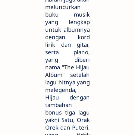
meluncurkan
buku musik
yang lengkap
untuk albumnya
dengan kord
lirik dan gitar,
serta piano,
yang diberi
nama "The Hijau
Album" setelah
lagu hitnya yang
melegenda,
Hijau dengan
tambahan
bonus tiga lagu
yakni Satu, Orak
Orek dan Puteri,
yang tidak