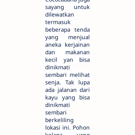
sayang untuk
dilewatkan
termasuk
beberapa tenda
yang menjual
aneka kerjainan
dan makanan
kecil yan bisa
dinikmati
sembari melihat
senja. Tak lupa
ada jalanan dari
kayu yang bisa
dinikmati
sembari
berkeliling
lokasi ini. Pohon
kelapa yang