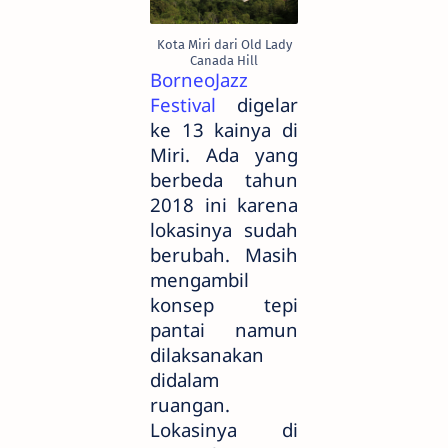
Kota Miri dari Old Lady
Canada Hill
BorneoJazz
Festival
digelar
ke 13 kainya di
Miri. Ada yang
berbeda tahun
2018 ini karena
lokasinya sudah
berubah. Masih
mengambil
konsep tepi
pantai namun
dilaksanakan
didalam
ruangan.
Lokasinya di