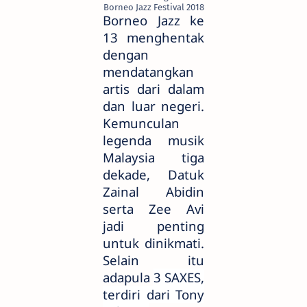
Borneo Jazz Festival 2018
Borneo Jazz ke
13 menghentak
dengan
mendatangkan
artis dari dalam
dan luar negeri.
Kemunculan
legenda musik
Malaysia tiga
dekade, Datuk
Zainal Abidin
serta Zee Avi
jadi penting
untuk dinikmati.
Selain itu
adapula
3 SAXES,
terdiri dari Tony