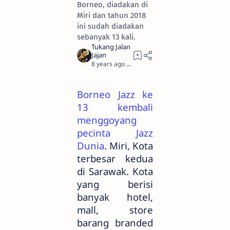
Borneo, diadakan di
Miri dan tahun 2018
ini sudah diadakan
sebanyak 13 kali.
8 years ago
3
Borneo Jazz ke
13 kembali
menggoyang
pecinta Jazz
Dunia
. Miri, Kota
terbesar kedua
di Sarawak. Kota
yang berisi
banyak hotel,
mall, store
barang branded