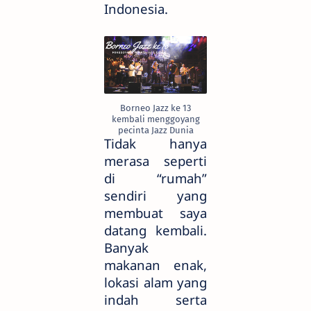
Indonesia.
Borneo Jazz ke 13
kembali menggoyang
pecinta Jazz Dunia
Tidak hanya
merasa seperti
di “rumah”
sendiri yang
membuat saya
datang kembali.
Banyak
makanan enak,
lokasi alam yang
indah serta