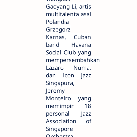
Gaoyang Li, artis
multitalenta asal
Polandia
Grzegorz
Karnas, Cuban
band Havana
Social Club yang
mempersembahkan
Lazaro Numa,
dan icon jazz
Singapura,
Jeremy
Monteiro yang
memimpin 18
personal Jazz
Association of
Singapore
Orchestra