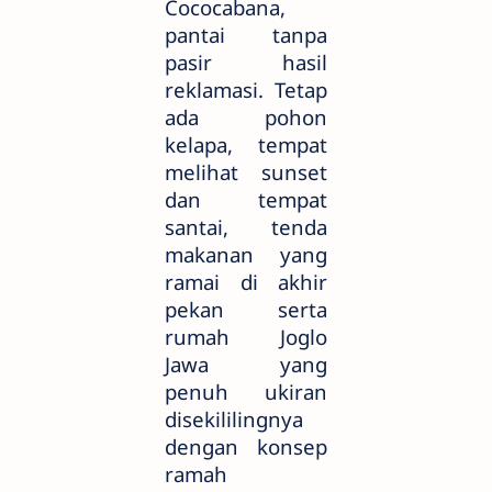
Cococabana,
pantai tanpa
pasir hasil
reklamasi. Tetap
ada pohon
kelapa, tempat
melihat sunset
dan tempat
santai, tenda
makanan yang
ramai di akhir
pekan serta
rumah Joglo
Jawa yang
penuh ukiran
disekililingnya
dengan konsep
ramah