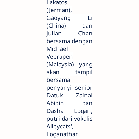
Lakatos
(Jerman),
Gaoyang Li
(China) dan
Julian Chan
bersama dengan
Michael
Veerapen
(Malaysia) yang
akan tampil
bersama
penyanyi senior
Datuk Zainal
Abidin dan
Dasha Logan,
putri dari vokalis
Alleycats',
Loganathan