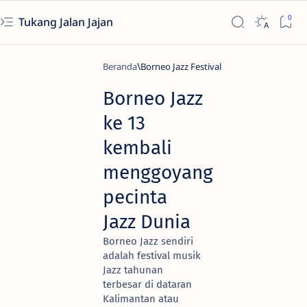
Tukang Jalan Jajan
Beranda
Borneo Jazz Festival
Borneo Jazz
ke 13
kembali
menggoyang
pecinta
Jazz Dunia
Borneo Jazz sendiri
adalah festival musik
Jazz tahunan
terbesar di dataran
Kalimantan atau