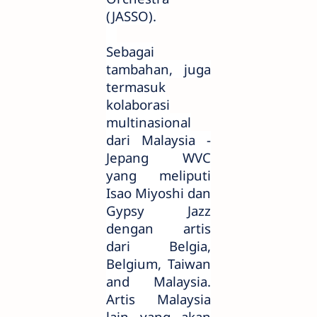
(JASSO).
Sebagai
tambahan, juga
termasuk
kolaborasi
multinasional
dari Malaysia -
Jepang WVC
yang meliputi
Isao Miyoshi dan
Gypsy Jazz
dengan artis
dari Belgia,
Belgium, Taiwan
and Malaysia.
Artis Malaysia
lain yang akan