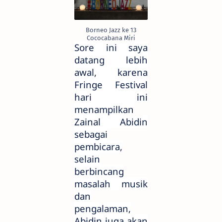
Borneo Jazz ke 13
Cococabana Miri
Sore ini saya
datang lebih
awal, karena
Fringe Festival
hari ini
menampilkan
Zainal Abidin
sebagai
pembicara,
selain
berbincang
masalah musik
dan
pengalaman,
Abidin juga akan