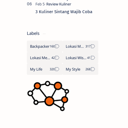
3 Kuliner Sintang Wajib Coba
Labels
Backpacker
Lokasi Makan
Lokasi Menginap
Lokasi Wisata
My Life
My Style