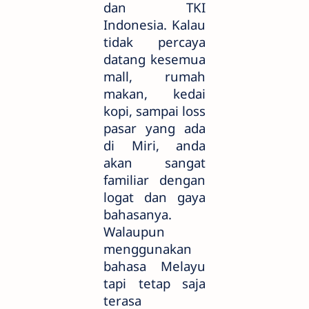
dan TKI
Indonesia. Kalau
tidak percaya
datang kesemua
mall, rumah
makan, kedai
kopi, sampai loss
pasar yang ada
di Miri, anda
akan sangat
familiar dengan
logat dan gaya
bahasanya.
Walaupun
menggunakan
bahasa Melayu
tapi tetap saja
terasa