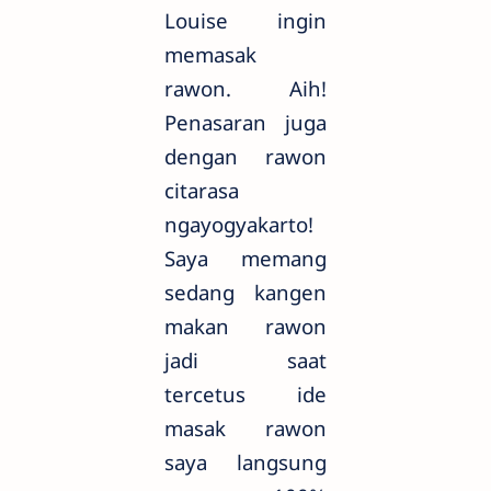
Louise ingin
memasak
rawon. Aih!
Penasaran juga
dengan rawon
citarasa
ngayogyakarto!
Saya memang
sedang kangen
makan rawon
jadi saat
tercetus ide
masak rawon
saya langsung