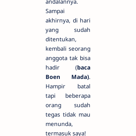
andalannya.
Sampai
akhirnya, di hari
yang sudah
ditentukan,
kembali seorang
anggota tak bisa
hadir (
baca
Boen Mada)
.
Hampir batal
tapi beberapa
orang sudah
tegas tidak mau
menunda,
termasuk saya!