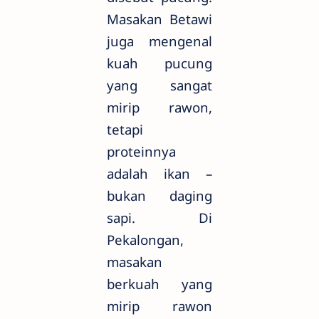
Masakan Betawi
juga mengenal
kuah pucung
yang sangat
mirip rawon,
tetapi
proteinnya
adalah ikan –
bukan daging
sapi. Di
Pekalongan,
masakan
berkuah yang
mirip rawon