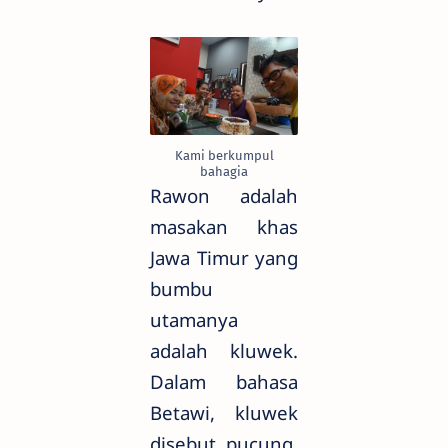
Kami berkumpul
bahagia
Rawon adalah
masakan khas
Jawa Timur yang
bumbu
utamanya
adalah kluwek.
Dalam bahasa
Betawi, kluwek
disebut pucung.