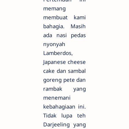
memang
membuat kami
bahagia. Masih
ada nasi pedas
nyonyah
Lamberdos,
Japanese cheese
cake dan sambal
goreng pete dan
rambak yang
menemani
kebahagiaan ini.
Tidak lupa teh
Darjeeling yang