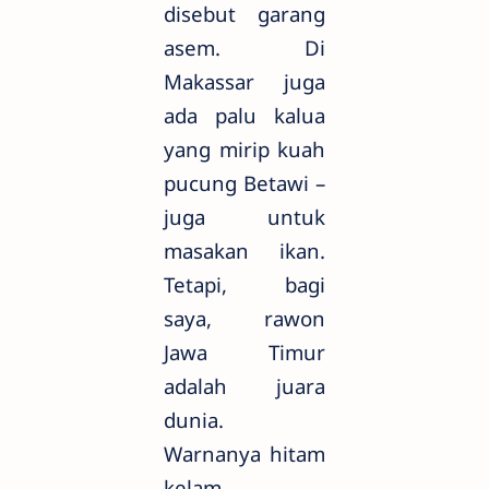
disebut garang
asem. Di
Makassar juga
ada palu kalua
yang mirip kuah
pucung Betawi –
juga untuk
masakan ikan.
Tetapi, bagi
saya, rawon
Jawa Timur
adalah juara
dunia.
Warnanya hitam
kelam,