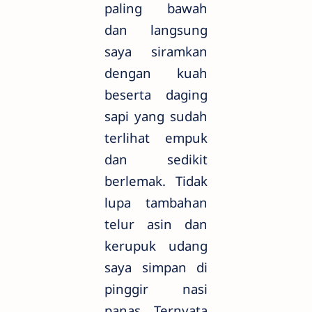
paling bawah
dan langsung
saya siramkan
dengan kuah
beserta daging
sapi yang sudah
terlihat empuk
dan sedikit
berlemak. Tidak
lupa tambahan
telur asin dan
kerupuk udang
saya simpan di
pinggir nasi
panas. Ternyata