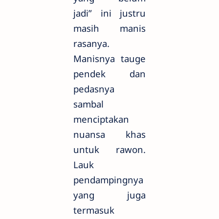
jadi” ini justru
masih manis
rasanya.
Manisnya tauge
pendek dan
pedasnya
sambal
menciptakan
nuansa khas
untuk rawon.
Lauk
pendampingnya
yang juga
termasuk