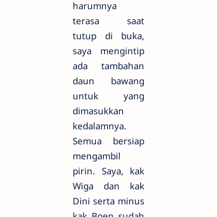
harumnya
terasa saat
tutup di buka,
saya mengintip
ada tambahan
daun bawang
untuk yang
dimasukkan
kedalamnya.
Semua bersiap
mengambil
pirin. Saya, kak
Wiga dan kak
Dini serta minus
kak Boen sudah