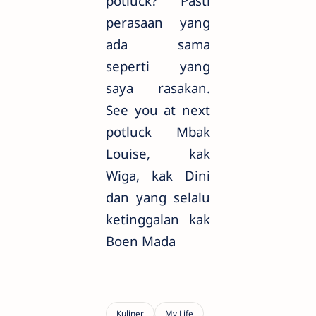
potluck? Pasti
perasaan yang
ada sama
seperti yang
saya rasakan.
See you at next
potluck Mbak
Louise, kak
Wiga, kak Dini
dan yang selalu
ketinggalan kak
Boen Mada