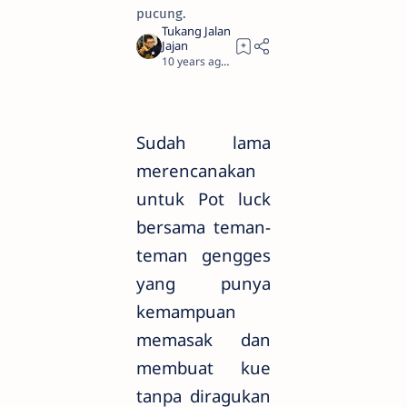
pucung.
10 years ago
3
Sudah lama
merencanakan
untuk Pot luck
bersama teman-
teman gengges
yang punya
kemampuan
memasak dan
membuat kue
tanpa diragukan