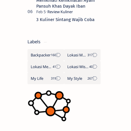
Menikmati Kenikmatan Ayam
Pansuh Khas Dayak Iban
3 Kuliner Sintang Wajib Coba
Labels
Backpacker
Lokasi Makan
Lokasi Menginap
Lokasi Wisata
My Life
My Style