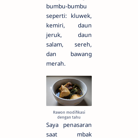
bumbu-bumbu
seperti: kluwek,
kemiri, daun
jeruk, daun
salam, sereh,
dan bawang
merah.
Rawon modifikasi
dengan tahu
Saya penasaran
saat mbak