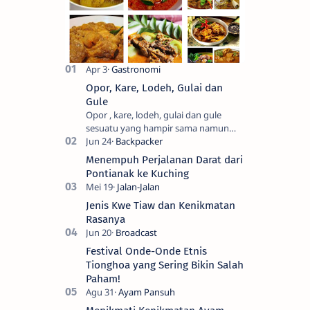
Opor, Kare, Lodeh, Gulai dan
Gule
Opor , kare, lodeh, gulai dan gule
sesuatu yang hampir sama namun
berbeda. Saya sendiri kesulitan untuk
membedakanya. Mencari tahu ada…
Menempuh Perjalanan Darat dari
Pontianak ke Kuching
Jenis Kwe Tiaw dan Kenikmatan
Rasanya
Festival Onde-Onde Etnis
Tionghoa yang Sering Bikin Salah
Paham!