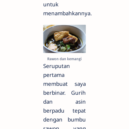
untuk
menambahkannya.
Rawon dan kemangi
Seruputan
pertama
membuat saya
berbinar. Gurih
dan asin
berpadu tepat
dengan bumbu
rawon yang