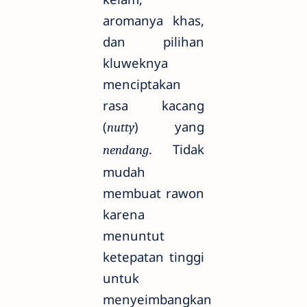
aromanya khas,
dan pilihan
kluweknya
menciptakan
rasa kacang
(
) yang
nutty
. Tidak
nendang
mudah
membuat rawon
karena
menuntut
ketepatan tinggi
untuk
menyeimbangkan