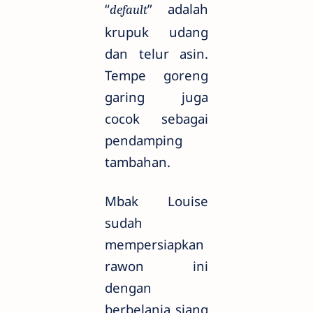
“
” adalah
default
krupuk udang
dan telur asin.
Tempe goreng
garing juga
cocok sebagai
pendamping
tambahan.
Mbak Louise
sudah
mempersiapkan
rawon ini
dengan
berbelanja siang