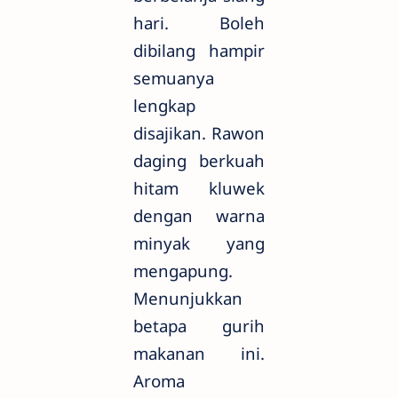
hari. Boleh
dibilang hampir
semuanya
lengkap
disajikan. Rawon
daging berkuah
hitam kluwek
dengan warna
minyak yang
mengapung.
Menunjukkan
betapa gurih
makanan ini.
Aroma