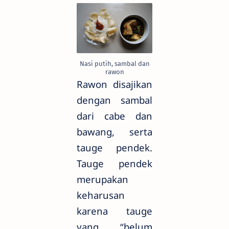
Nasi putih, sambal dan
rawon
Rawon disajikan
dengan sambal
dari cabe dan
bawang, serta
tauge pendek.
Tauge pendek
merupakan
keharusan
karena tauge
yang “belum