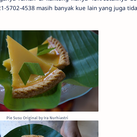
21-5702-4538 masih banyak kue lain yang juga tida
Pie Susu Original by Ira Nurhiastri