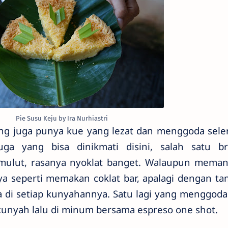
Pie Susu Keju by Ira Nurhiastri
ang juga punya kue yang lezat dan menggoda sele
ga yang bisa dinikmati disini, salah satu b
mulut, rasanya nyoklat banget. Walaupun meman
aya seperti memakan coklat bar, apalagi dengan t
sa di setiap kunyahannya. Satu lagi yang menggoda
kunyah lalu di minum bersama espreso one shot.