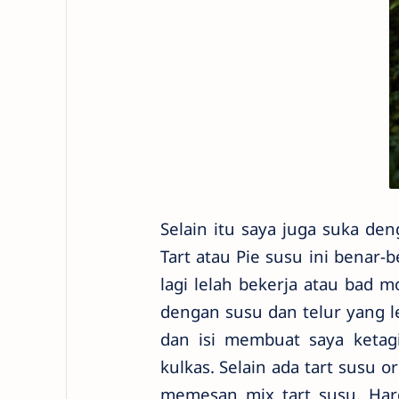
Selain itu saya juga suka den
Tart atau Pie susu ini benar
lagi lelah bekerja atau bad 
dengan susu dan telur yang le
dan isi membuat saya ketag
kulkas. Selain ada tart susu o
memesan mix tart susu. Har