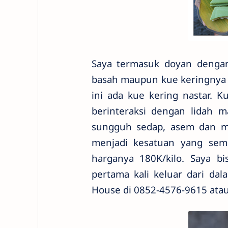
Saya termasuk doyan dengan
basah maupun kue keringnya s
ini ada kue kering nastar. 
berinteraksi dengan lidah 
sungguh sedap, asem dan ma
menjadi kesatuan yang semp
harganya 180K/kilo. Saya 
pertama kali keluar dari da
House di 0852-4576-9615 ata