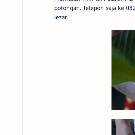
potongan. Telepon saja ke 08
lezat.