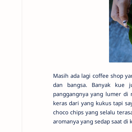
Masih ada lagi coffee shop y
dan bangsa. Banyak kue ju
panggangnya yang lumer di 
keras dari yang kukus tapi s
choco chips yang selalu tera
aromanya yang sedap saat di 