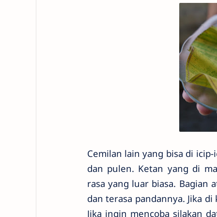
Cemilan lain yang bisa di icip
dan pulen. Ketan yang di m
rasa yang luar biasa. Bagian
dan terasa pandannya. Jika d
Jika ingin mencoba silakan da