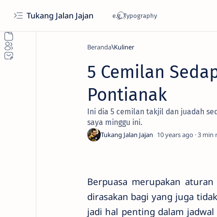
Tukang Jalan Jajan
Beranda
Kuliner
5 Cemilan Seda
Pontianak
Ini dia 5 cemilan takjil dan juadah 
saya minggu ini.
10 years ago
3
Berpuasa merupakan aturan 
dirasakan bagi yang juga tid
jadi hal penting dalam jadwal