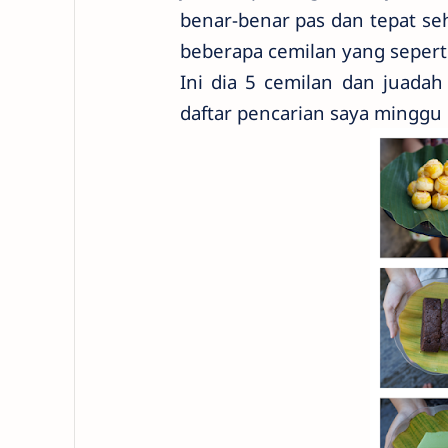
benar-benar pas dan tepat s
beberapa cemilan yang sepert
Ini dia 5 cemilan dan juada
daftar pencarian saya minggu i