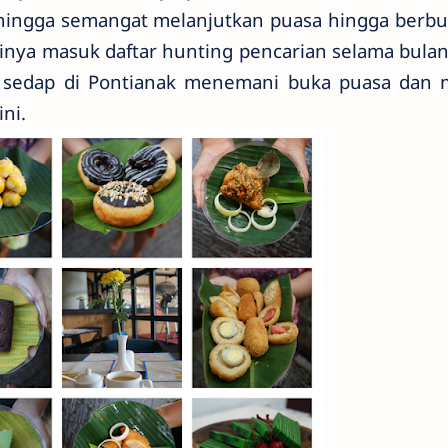
ehingga semangat melanjutkan puasa hingga berbu
inya masuk daftar hunting pencarian selama bulan
h sedap di Pontianak menemani buka puasa dan 
ni.