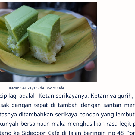
Ketan Serikaya Side Doors Cafe
-icip lagi adalah Ketan serikayanya. Ketannya gurih
asak dengan tepat di tambah dengan santan m
 atasnya ditambahkan serikaya pandan yang lembut
i kunyah bersamaan maka menghasilkan rasa legit 
tang ke Sidedoor Cafe di Jalan beringin no 48 Pon