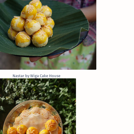
Nastar by Wiga Cake House