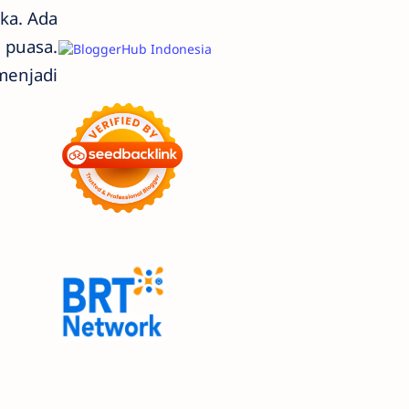
ka. Ada
 puasa.
menjadi