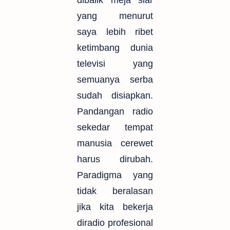
dibalik meja siar
yang menurut
saya lebih ribet
ketimbang dunia
televisi yang
semuanya serba
sudah disiapkan.
Pandangan radio
sekedar tempat
manusia cerewet
harus dirubah.
Paradigma yang
tidak beralasan
jika kita bekerja
diradio profesional