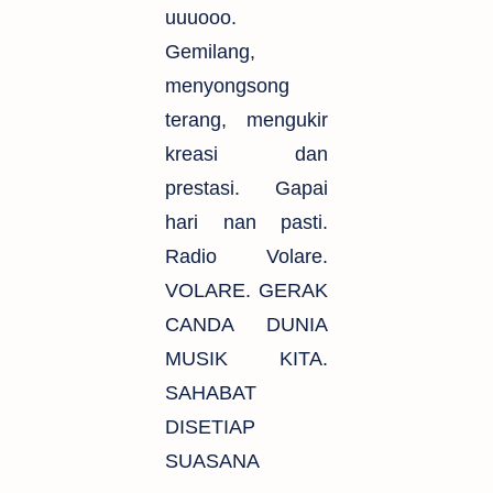
uuuooo.
Gemilang,
menyongsong
terang, mengukir
kreasi dan
prestasi. Gapai
hari nan pasti.
Radio Volare.
VOLARE. GERAK
CANDA DUNIA
MUSIK KITA.
SAHABAT
DISETIAP
SUASANA