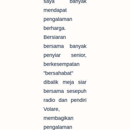
saya banyak
mendapat
pengalaman
berharga.
Bersiaran
bersama banyak
penyiar senior,
berkesempatan
"bersahabat"
dibalik meja siar
bersama sesepuh
radio dan pendiri
Volare,
membagikan
pengalaman