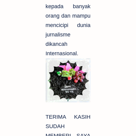
kepada banyak
orang dan mampu
mencicipi dunia
jurnalisme
dikancah
Internasional.
TERIMA KASIH
SUDAH
MEMBERI SAYA