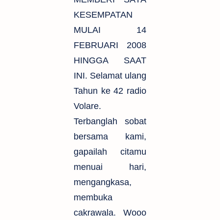
KESEMPATAN
MULAI 14
FEBRUARI 2008
HINGGA SAAT
INI. Selamat ulang
Tahun ke 42 radio
Volare.
Terbanglah sobat
bersama kami,
gapailah citamu
menuai hari,
mengangkasa,
membuka
cakrawala. Wooo