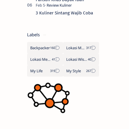
3 Kuliner Sintang Wajib Coba
Labels
Backpacker
Lokasi Makan
Lokasi Menginap
Lokasi Wisata
My Life
My Style