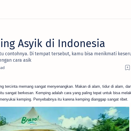
ng Asyik di Indonesia
tu contohnya. Di tempat tersebut, kamu bisa menikmati keser
engan cara asik
g tercinta memang sangat menyenangkan. Makan di alam, tidur di alam, da
, itu sangat berkesan. Kemping adalah cara yang paling tepat untuk bisa mela
menyukai kemping. Penyebabnya itu karena kemping dianggap sangat ribet.