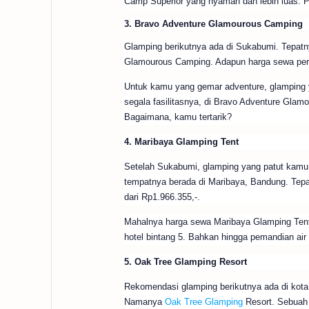
Camp Superior yang nyaman dan lebih luas. 
3. Bravo Adventure Glamourous Camping
Glamping berikutnya ada di Sukabumi. Tepat
Glamourous Camping. Adapun harga sewa per 
Untuk kamu yang gemar adventure, glamping 
segala fasilitasnya, di Bravo Adventure Glamo
Bagaimana, kamu tertarik?
4. Maribaya Glamping Tent
Setelah Sukabumi, glamping yang patut kamu
tempatnya berada di Maribaya, Bandung. Tep
dari Rp1.966.355,-.
Mahalnya harga sewa Maribaya Glamping Tent
hotel bintang 5. Bahkan hingga pemandian ai
5. Oak Tree Glamping Resort
Rekomendasi glamping berikutnya ada di kota 
Namanya
Oak Tree Glamping
Resort. Sebuah 