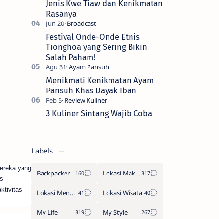
Jenis Kwe Tiaw dan Kenikmatan
Rasanya
Festival Onde-Onde Etnis
Tionghoa yang Sering Bikin
Salah Paham!
Menikmati Kenikmatan Ayam
Pansuh Khas Dayak Iban
3 Kuliner Sintang Wajib Coba
Labels
mereka yang
Backpacker
Lokasi Makan
us
ktivitas
Lokasi Menginap
Lokasi Wisata
My Life
My Style