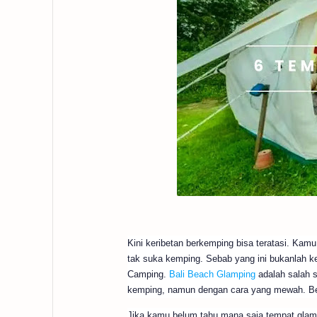
Kini keribetan berkemping bisa teratasi. Kam
tak suka kemping. Sebab yang ini bukanlah k
Camping.
Bali Beach Glamping
adalah salah s
kemping, namun dengan cara yang mewah. Ber
Jika kamu belum tahu mana saja tempat glampi