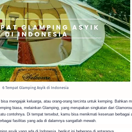
6 Tempat Glamping Asyik di Indonesia
u bisa mengajak keluarga, atau orang-orang tercinta untuk kemping. Bahkan 
emping biasa, melainkan Glamping, yang merupakan singkatan dari Glamoro
atu contohnya. Di tempat tersebut, kamu bisa menikmati keseruan berbagai a
bagai fasilitas yang ada di dalamnya sangatlah mewah.
ng asyik yang ada di Indonesia, berikut ini beberapa di antaranya.