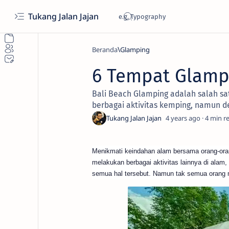
Tukang Jalan Jajan
Beranda
Glamping
6 Tempat Glampi
Bali Beach Glamping adalah salah sa
berbagai aktivitas kemping, namun d
4 years ago
4
Menikmati keindahan alam bersama orang-oran
melakukan berbagai aktivitas lainnya di alam
semua hal tersebut. Namun tak semua orang 