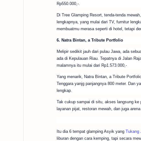
Rp550.000,-.
Di Tree Glamping Resort, tenda-tenda mewah
lengkapnya, yang mulai dari TV, furnitur leng
membuatmu merasa seperti di hotel, tetapi de
6. Natra Bintan, a Tribute Portfolio
Melipir sedikit jauh dari pulau Jawa, ada seb
ada di Kepulauan Riau. Tepatnya di Jalan Ra
malamnya itu mulai dari Rp1.573.000,-
Yang menarik, Natra Bintan, a Tribute Portfol
Tenggara yanjg panjangnya 800 meter. Dan ya,
lengkap.
Tak cukup sampai di situ, akses langsung ke pa
layanan pijat, restoran mewah, dan juga arena 
Itu dia 6 tempat glamping Asyik yang
Tukang 
liburan dengan cara kemping, tapi secara mew