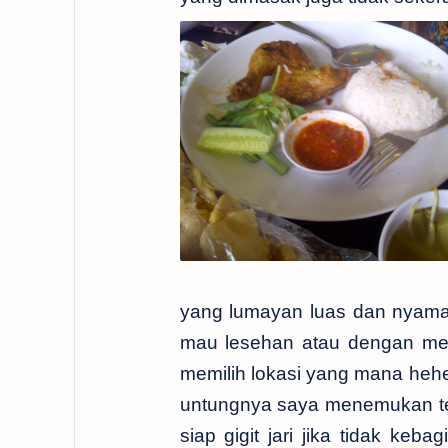
yang lumayan luas dan nyama
mau lesehan atau dengan mej
memilih lokasi yang mana heh
untungnya saya menemukan te
siap gigit jari jika tidak ke