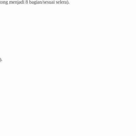
tong menjadi 8 bagian/sesuai selera).
).