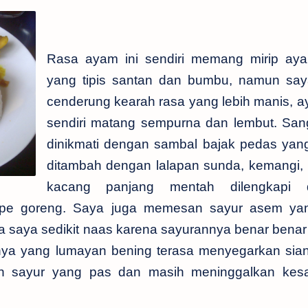
Rasa ayam ini sendiri memang mirip ay
yang tipis santan dan bumbu, namun sa
cenderung kearah rasa yang lebih manis, 
sendiri matang sempurna dan lembut. San
dinikmati dengan sambal bajak pedas yang 
ditambah dengan lalapan sunda, kemangi, 
kacang panjang mentah dilengkapi 
mpe goreng. Saya juga memesan sayur asem ya
 saya sedikit naas karena sayurannya benar benar 
ya yang lumayan bening terasa menyegarkan sia
n sayur yang pas dan masih meninggalkan kes