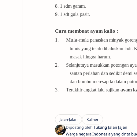
8. 1 sdm garam.
9. 1 sdt gula pasir.
Cara membuat ayam kalio :
Mula-
1.
mula panaskan minyak goreng
tumis yang telah dihaluskan tadi. 
masak hingga harum.
2.
Selanjutnya masukkan potongan ayam
santan perlahan dan sedikit demi
dan bumbu meresap kedalam poto
3.
Terakhir angkat lalu sajikan
ayam ka
Warga negara Indonesia yang cinta bu