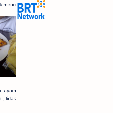
uk menu
ri ayam
, tidak