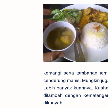
kemangi serta tambahan te
cenderung manis. Mungkin juga
Lebih banyak kuahnya. Kuahn
ditambah dengan kematanga
dikunyah.