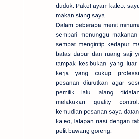
duduk. Paket ayam kaleo, say
makan siang saya
Dalam beberapa menit minum
sembari menunggu makanan 
sempat mengintip kedapur me
batas dapur dan ruang saji ya
tampak kesibukan yang luar
kerja yang cukup profess
pesanan diurutkan agar sesu
pemilik lalu lalang didal
melakukan quality contro
kemudian pesanan saya datang
kaleo, lalapan nasi dengan ta
pelit bawang goreng.