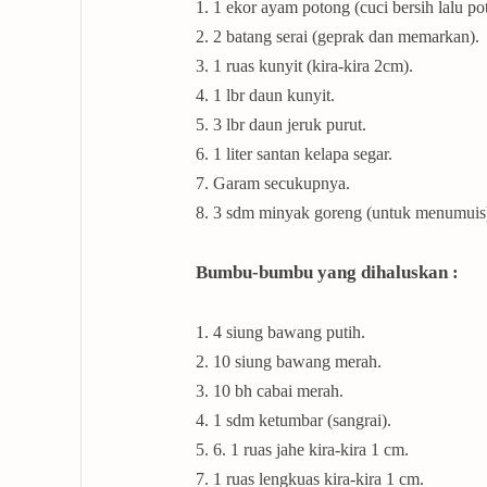
1. 1 ekor ayam potong (cuci bersih lalu po
2. 2 batang serai (geprak dan memarkan).
3. 1 ruas kunyit (kira-kira 2cm).
4. 1 lbr daun kunyit.
5. 3 lbr daun jeruk purut.
6. 1 liter santan kelapa segar.
7. Garam secukupnya.
8. 3 sdm minyak goreng (untuk menumuis
Bumbu-bumbu yang dihaluskan :
1. 4 siung bawang putih.
2. 10 siung bawang merah.
3. 10 bh cabai merah.
4. 1 sdm ketumbar (sangrai).
5. 6. 1 ruas jahe kira-kira 1 cm.
7. 1 ruas lengkuas kira-kira 1 cm.