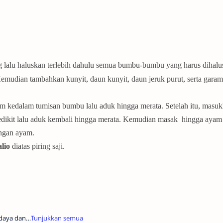
 lalu haluskan terlebih dahulu semua bumbu-bumbu yang harus dihalus
Kemudian tambahkan kunyit, daun kunyit, daun jeruk purut, serta garam
 kedalam tumisan bumbu lalu aduk hingga merata. Setelah itu, masu
 sedikit lalu aduk kembali hingga merata. Kemudian masak hingga aya
ngan ayam.
lio
diatas piring saji.
daya dan