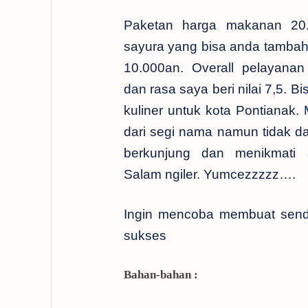
Paketan harga makanan 20
sayura yang bisa anda tambah s
10.000an. Overall pelayanan
dan rasa saya beri nilai 7,5. Bi
kuliner untuk kota Pontianak.
dari segi nama namun tidak dar
berkunjung dan menikmati a
Salam ngiler. Yumcezzzzz….
Ingin mencoba membuat sendi
sukses
Bahan-bahan :