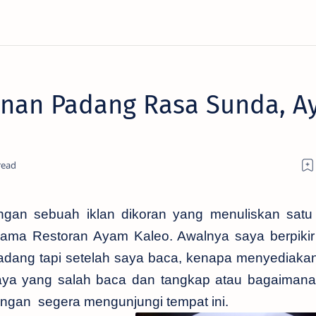
nan Padang Rasa Sunda, A
ngan sebuah iklan dikoran yang menuliskan satu
nama Restoran Ayam Kaleo. Awalnya saya berpiki
Padang tapi setelah saya baca, kenapa menyediaka
aya yang salah baca dan tangkap atau bagaiman
gan segera mengunjungi tempat ini.