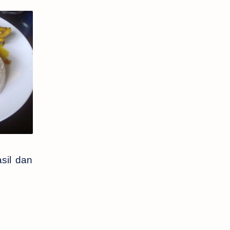
sil dan