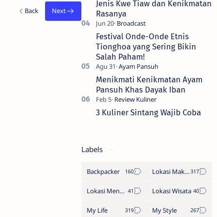
Jenis Kwe Tiaw dan Kenikmatan
Rasanya
Festival Onde-Onde Etnis
Tionghoa yang Sering Bikin
Salah Paham!
Menikmati Kenikmatan Ayam
Pansuh Khas Dayak Iban
3 Kuliner Sintang Wajib Coba
Labels
Backpacker
Lokasi Makan
Lokasi Menginap
Lokasi Wisata
My Life
My Style