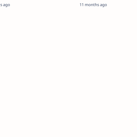
s ago
11 months ago