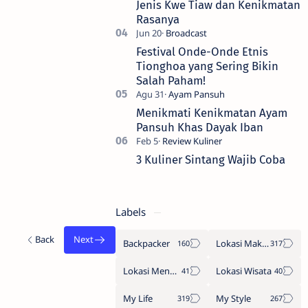
Jenis Kwe Tiaw dan Kenikmatan
Rasanya
Festival Onde-Onde Etnis
Tionghoa yang Sering Bikin
Salah Paham!
Menikmati Kenikmatan Ayam
Pansuh Khas Dayak Iban
3 Kuliner Sintang Wajib Coba
Labels
Backpacker
Lokasi Makan
Lokasi Menginap
Lokasi Wisata
My Life
My Style