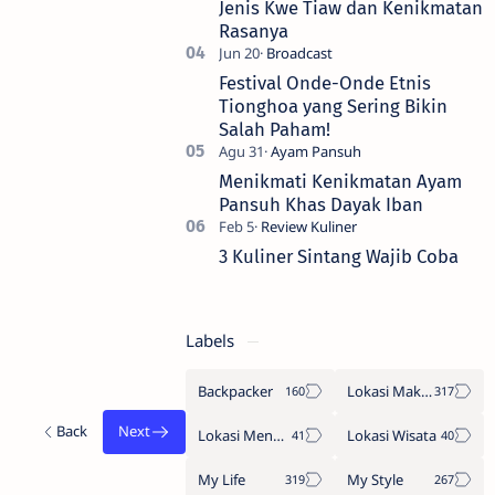
Jenis Kwe Tiaw dan Kenikmatan
Rasanya
Festival Onde-Onde Etnis
Tionghoa yang Sering Bikin
Salah Paham!
Menikmati Kenikmatan Ayam
Pansuh Khas Dayak Iban
3 Kuliner Sintang Wajib Coba
Labels
Backpacker
Lokasi Makan
Lokasi Menginap
Lokasi Wisata
My Life
My Style