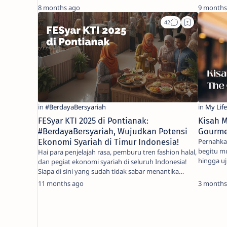
8 months ago
9 months
FESyar KTI 2025 di Pontianak:
Kisah M
#BerdayaBersyariah, Wujudkan Potensi
Gourme
Ekonomi Syariah di Timur Indonesia!
Pernahka
begitu mu
Hai para penjelajah rasa, pemburu tren fashion halal,
hingga u
dan pegiat ekonomi syariah di seluruh Indonesia!
Bukan h
Siapa di sini yang sudah tidak sabar menantika…
11 months ago
3 months