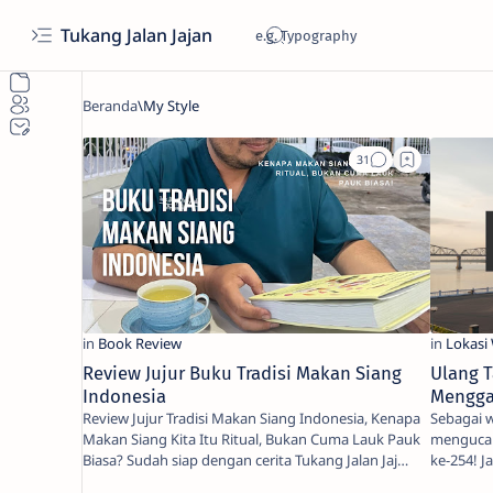
Tukang Jalan Jajan
Review Jujur Buku Tradisi Makan Siang
Ulang T
Indonesia
Mengga
Review Jujur Tradisi Makan Siang Indonesia, Kenapa
Sebagai w
Makan Siang Kita Itu Ritual, Bukan Cuma Lauk Pauk
mengucap
Biasa? Sudah siap dengan cerita Tukang Jalan Jaj…
ke-254! J