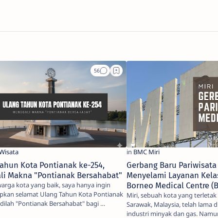
ahun Kota Pontianak ke-254,
Gerbang Baru Pariwisata
li Makna "Pontianak Bersahabat"
Menyelami Layanan Kelas
arga kota yang baik, saya hanya ingin
Borneo Medical Centre (B
kan selamat Ulang Tahun Kota Pontianak
Miri, sebuah kota yang terletak
adilah "Pontianak Bersahabat" bagi …
Sarawak, Malaysia, telah lama d
industri minyak dan gas. Namu